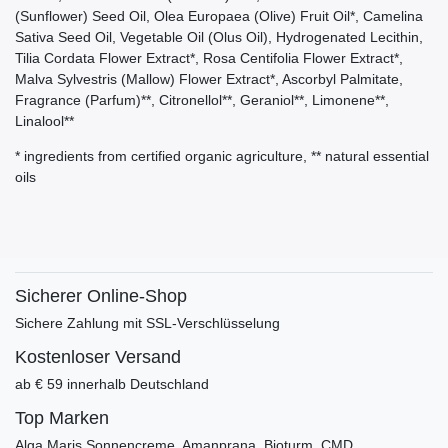
(Sunflower) Seed Oil, Olea Europaea (Olive) Fruit Oil*, Camelina
Sativa Seed Oil, Vegetable Oil (Olus Oil), Hydrogenated Lecithin,
Tilia Cordata Flower Extract*, Rosa Centifolia Flower Extract*,
Malva Sylvestris (Mallow) Flower Extract*, Ascorbyl Palmitate,
Fragrance (Parfum)**, Citronellol**, Geraniol**, Limonene**,
Linalool**
* ingredients from certified organic agriculture, ** natural essential
oils
Sicherer Online-Shop
Sichere Zahlung mit SSL-Verschlüsselung
Kostenloser Versand
ab € 59 innerhalb Deutschland
Top Marken
Alga Maris Sonnencreme, Amanprana, Bioturm, CMD