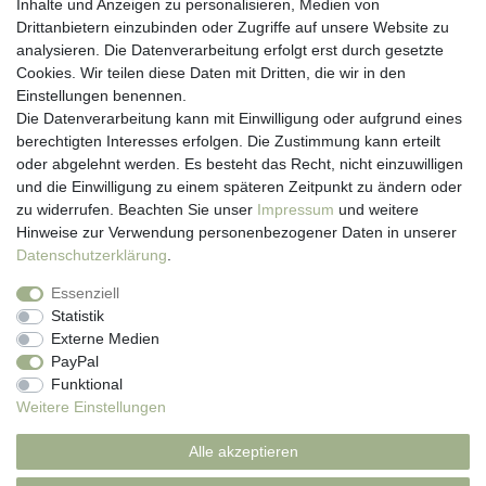
Inhalte und Anzeigen zu personalisieren, Medien von
Drittanbietern einzubinden oder Zugriffe auf unsere Website zu
Hotline: 07452 - 847 162 0
analysieren. Die Datenverarbeitung erfolgt erst durch gesetzte
Kontakt
Cookies. Wir teilen diese Daten mit Dritten, die wir in den
Anmelden
Einstellungen benennen.
Registrieren
Die Datenverarbeitung kann mit Einwilligung oder aufgrund eines
Newsletter
berechtigten Interesses erfolgen. Die Zustimmung kann erteilt
Versand & Lieferung
oder abgelehnt werden. Es besteht das Recht, nicht einzuwilligen
Zahlungsarten
und die Einwilligung zu einem späteren Zeitpunkt zu ändern oder
viasalutis
zu widerrufen. Beachten Sie unser
Impressum
und weitere
Mehr zu viasalutis
Hinweise zur Verwendung personenbezogener Daten in unserer
Beratungscenter Haut
Daten­schutz­erklärung
.
Beratungscenter Haar
Essenziell
News
Statistik
Beliebte Produkte (Top 20)
Externe Medien
PayPal
Funktional
Weitere Einstellungen
Impressum
Daten­schutz­erklärung
AGB
Alle akzeptieren
Widerrufs­recht
Kontakt