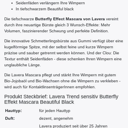
Seidenfäden verlängern Ihre Wimpern
In tiefschwarzem Beautiful black
Die tiefschwarze
Butterfly Effect Mascara von Lavera
vereint
durch ihre neuartige Bürste gleich 3 Wunsch-Effekte: Mehr
Volumen, faszinierender Schwung und perfekte Definition.
Die innovative Schmetterlingsbürste aus Gummi verfügt über eine
kugelförmige Spitze, mit der selbst feine und kurze Wimpern
präzise und sauber getrennt werden können. Und der Clou: Die
Textur enthält Seidenfäden - diese schenken Ihren Wimpern eine
unglaubliche Länge.
Die Lavera Mascara pflegt und stärkt Ihre Wimpern mit gutem
Bio-Jojobaöl und Bio-Wachsen ohne die Wimpern zu verkleben -
wird auch für KontaktlinsenträgerInnen empfohlen.
Produkt Steckbrief: Lavera Trend sensitiv Butterfly
Effekt Mascara Beautiful Black
Hauttyp:
für jeden Hauttyp
Duft:
dezent, angenehm
Lavera produziert seit über 25 Jahren