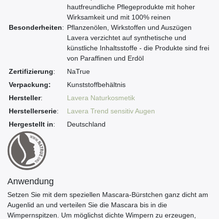
hautfreundliche Pflegeprodukte mit hoher
Wirksamkeit und mit 100% reinen
Besonderheiten
:
Pflanzenölen, Wirkstoffen und Auszügen
Lavera verzichtet auf synthetische und
künstliche Inhaltsstoffe - die Produkte sind frei
von Paraffinen und Erdöl
Zertifizierung
:
NaTrue
Verpackung:
Kunststoffbehältnis
Hersteller
:
Lavera Naturkosmetik
Herstellerserie
:
Lavera Trend sensitiv Augen
Hergestellt in
:
Deutschland
Anwendung
Setzen Sie mit dem speziellen Mascara-Bürstchen ganz dicht am
Augenlid an und verteilen Sie die Mascara bis in die
Wimpernspitzen. Um möglichst dichte Wimpern zu erzeugen,