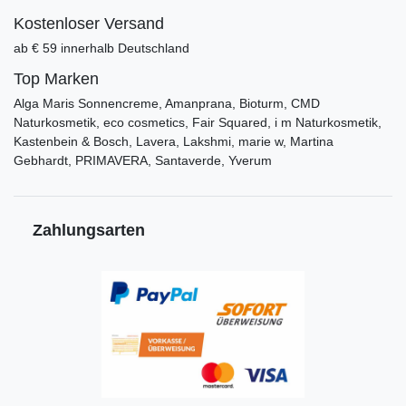
Kostenloser Versand
ab € 59 innerhalb Deutschland
Top Marken
Alga Maris Sonnencreme, Amanprana, Bioturm, CMD
Naturkosmetik, eco cosmetics, Fair Squared, i m Naturkosmetik,
Kastenbein & Bosch, Lavera, Lakshmi, marie w, Martina
Gebhardt, PRIMAVERA, Santaverde, Yverum
Zahlungsarten