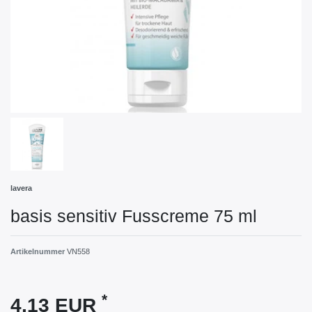
lavera
basis sensitiv Fusscreme 75 ml
Artikelnummer
VN558
*
4,13 EUR