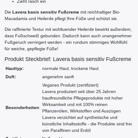
Zieht rasch ein
Die
Lavera basis sensitiv Fußcreme
mit reichhaltiger Bio-
Macadamia und Heilerde pflegt Ihre Füße und schützt sie.
Die raffinierte Textur mit wohltuender Heilerde bewirkt außerdem,
dass Fußschweiß gebunden. Dadurch kann auch unangenehmer
Fußgeruch verringert werden - ein rundum stimmiges Wohlfühl
für weiche, gepflegte Füße!
Produkt Steckbrief: Lavera basis sensitiv Fußcreme
Hauttyp:
normale Haut, trockene Haut
Duft:
angenehm sanft
Veganes Produkt (zertifiziert)
Lavera produziert seit über 25 Jahren
hautfreundliche Pflegeprodukte mit hoher
Wirksamkeit und mit 100% reinen
Besonderheiten
:
Pflanzenölen, Wirkstoffen und Auszügen
Lavera verzichtet auf synthetische und
künstliche Inhaltsstoffe - die Produkte sind frei
von Paraffinen und Erdöl