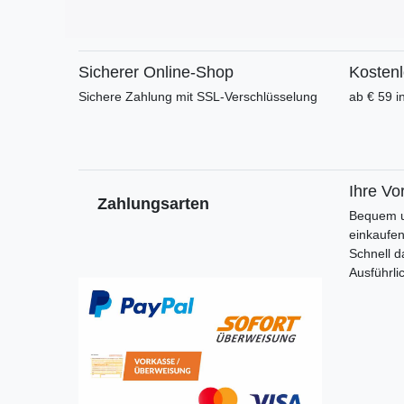
Sicherer Online-Shop
Kosten
Sichere Zahlung mit SSL-Verschlüsselung
ab € 59 i
Ihre Vor
Zahlungsarten
Bequem u
einkaufe
Schnell d
Ausführli