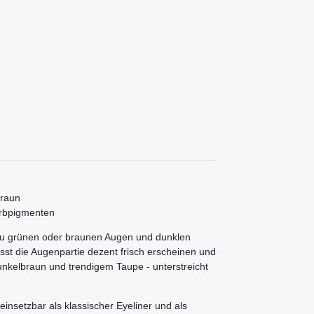
braun
arbpigmenten
 zu grünen oder braunen Augen und dunklen
sst die Augenpartie dezent frisch erscheinen und
nkelbraun und trendigem Taupe - unterstreicht
einsetzbar als klassischer Eyeliner und als