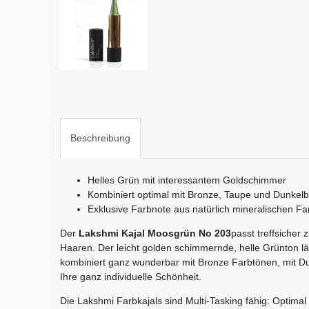
Beschreibung
Helles Grün mit interessantem Goldschimmer
Kombiniert optimal mit Bronze, Taupe und Dunkel
Exklusive Farbnote aus natürlich mineralischen F
Der
Lakshmi
Kajal Moosgrün No 203
passt treffsicher
Haaren. Der leicht golden schimmernde, helle Grünton lä
kombiniert ganz wunderbar mit Bronze Farbtönen, mit Du
Ihre ganz individuelle Schönheit.
Die Lakshmi Farbkajals sind Multi-Tasking fähig: Optimal 