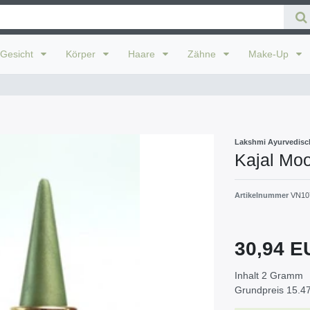
Gesicht
Körper
Haare
Zähne
Make-Up
Lakshmi Ayurvedisc
Kajal Mo
Artikelnummer
VN10
30,94 
Inhalt
2
Gramm
Grundpreis
15.47