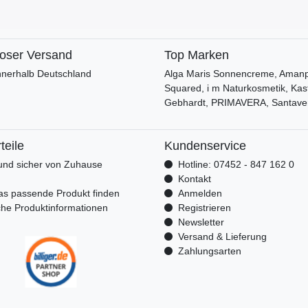
loser Versand
Top Marken
nnerhalb Deutschland
Alga Maris Sonnencreme, Amanpr
Squared, i m Naturkosmetik, Kas
Gebhardt, PRIMAVERA, Santave
teile
Kundenservice
nd sicher von Zuhause
Hotline: 07452 - 847 162 0
n
Kontakt
as passende Produkt finden
Anmelden
che Produktinformationen
Registrieren
Newsletter
Versand & Lieferung
Zahlungsarten