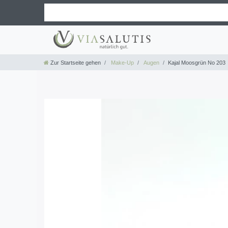
Zur Startseite gehen
Make-Up
Augen
Kajal Moosgrün No 203