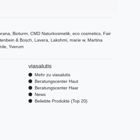
ana, Bioturm, CMD Naturkosmetik, eco cosmetics, Fair
tenbein & Bosch, Lavera, Lakshmi, marie w, Martina
rde, Yverum
viasalutis
Mehr zu viasalutis
Beratungscenter Haut
Beratungscenter Haar
News
Beliebte Produkte (Top 20)