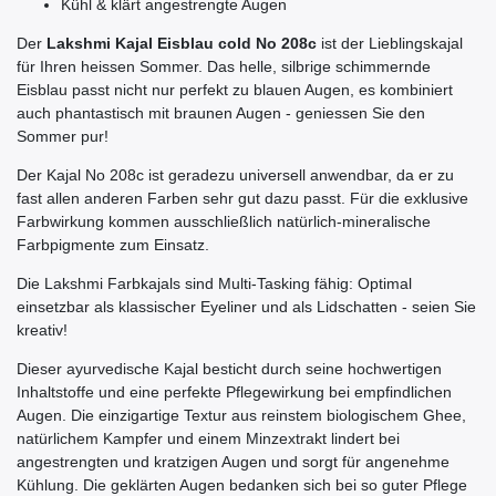
Kühl & klärt angestrengte Augen
Der
Lakshmi Kajal Eisblau cold No 208c
ist der Lieblingskajal
für Ihren heissen Sommer. Das helle, silbrige schimmernde
Eisblau passt nicht nur perfekt zu blauen Augen, es kombiniert
auch phantastisch mit braunen Augen - geniessen Sie den
Sommer pur!
Der Kajal No 208c ist geradezu universell anwendbar, da er zu
fast allen anderen Farben sehr gut dazu passt. Für die exklusive
Farbwirkung kommen ausschließlich natürlich-mineralische
Farbpigmente zum Einsatz.
Die Lakshmi Farbkajals sind Multi-Tasking fähig: Optimal
einsetzbar als klassischer Eyeliner und als Lidschatten - seien Sie
kreativ!
Dieser ayurvedische Kajal besticht durch seine hochwertigen
Inhaltstoffe und eine perfekte Pflegewirkung bei empfindlichen
Augen. Die einzigartige Textur aus reinstem biologischem Ghee,
natürlichem Kampfer und einem Minzextrakt lindert bei
angestrengten und kratzigen Augen und sorgt für angenehme
Kühlung. Die geklärten Augen bedanken sich bei so guter Pflege