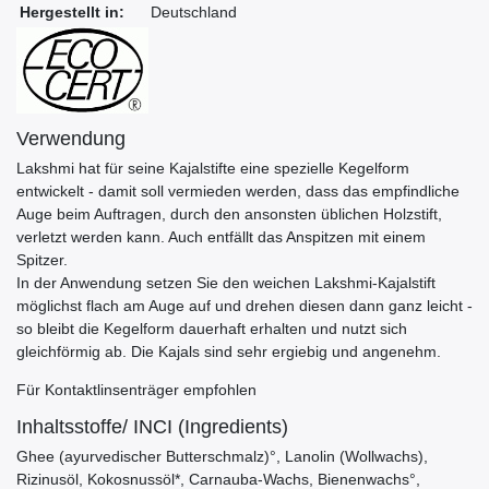
Hergestellt in:
Deutschland
Verwendung
Lakshmi hat für seine Kajalstifte eine spezielle Kegelform
entwickelt - damit soll vermieden werden, dass das empfindliche
Auge beim Auftragen, durch den ansonsten üblichen Holzstift,
verletzt werden kann. Auch entfällt das Anspitzen mit einem
Spitzer.
In der Anwendung setzen Sie den weichen Lakshmi-Kajalstift
möglichst flach am Auge auf und drehen diesen dann ganz leicht -
so bleibt die Kegelform dauerhaft erhalten und nutzt sich
gleichförmig ab. Die Kajals sind sehr ergiebig und angenehm.
Für Kontaktlinsenträger empfohlen
Inhaltsstoffe/ INCI (Ingredients)
Ghee (ayurvedischer Butterschmalz)°, Lanolin (Wollwachs),
Rizinusöl, Kokosnussöl*, Carnauba-Wachs, Bienenwachs°,