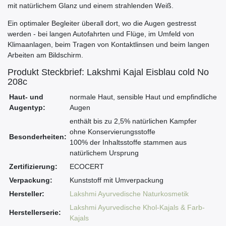
mit natürlichem Glanz und einem strahlenden Weiß.
Ein optimaler Begleiter überall dort, wo die Augen gestresst
werden - bei langen Autofahrten und Flüge, im Umfeld von
Klimaanlagen, beim Tragen von Kontaktlinsen und beim langen
Arbeiten am Bildschirm.
Produkt Steckbrief: Lakshmi Kajal Eisblau cold No
208c
Haut- und
normale Haut, sensible Haut und empfindliche
Augentyp:
Augen
enthält bis zu 2,5% natürlichen Kampfer
ohne Konservierungsstoffe
Besonderheiten:
100% der Inhaltsstoffe stammen aus
natürlichem Ursprung
Zertifizierung:
ECOCERT
Verpackung:
Kunststoff mit Umverpackung
Hersteller:
Lakshmi Ayurvedische Naturkosmetik
Lakshmi Ayurvedische Khol-Kajals & Farb-
Herstellerserie:
Kajals