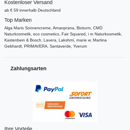
Kostenloser Versand
ab € 59 innerhalb Deutschland
Top Marken
Alga Maris Sonnencreme, Amanprana, Bioturm, CMD
Naturkosmetik, eco cosmetics, Fair Squared, i m Naturkosmetik,
Kastenbein & Bosch, Lavera, Lakshmi, marie w, Martina
Gebhardt, PRIMAVERA, Santaverde, Yverum
Zahlungsarten
Ihre Vorteile