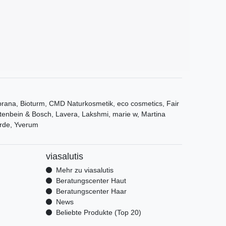
ana, Bioturm, CMD Naturkosmetik, eco cosmetics, Fair
tenbein & Bosch, Lavera, Lakshmi, marie w, Martina
rde, Yverum
viasalutis
Mehr zu viasalutis
Beratungscenter Haut
Beratungscenter Haar
News
Beliebte Produkte (Top 20)