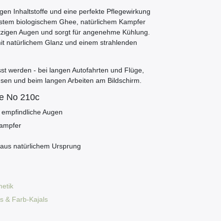
gen Inhaltstoffe und eine perfekte Pflegewirkung
instem biologischem Ghee, natürlichem Kampfer
atzigen Augen und sorgt für angenehme Kühlung.
mit natürlichem Glanz und einem strahlenden
esst werden - bei langen Autofahrten und Flüge,
sen und beim langen Arbeiten am Bildschirm.
ze No 210c
 empfindliche Augen
Kampfer
 aus natürlichem Ursprung
etik
s & Farb-Kajals