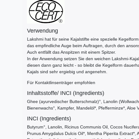
Verwendung
Lakshmi hat für seine Kajalstifte eine spezielle Kegelfor
das empfindliche Auge beim Auftragen, durch den ansonst
Auch entfällt das Anspitzen mit einem Spitzer.
In der Anwendung setzen Sie den weichen Lakshmi-Kajals
diesen dann ganz leicht - so bleibt die Kegelform dauerha
Kajals sind sehr ergiebig und angenehm.
Für Kontaktlinsenträger empfohlen
Inhaltsstoffe/ INCI (Ingredients)
Ghee (ayurvedischer Butterschmalz)°, Lanolin (Wollwach
Bienenwachs°, Kampfer, Mandelöl*, Pfefferminze*, Aloe 
INCI (Ingredients)
Butyrum°, Lanolin, Ricinus Communis Oil, Cocos Nucifer
Prunus Amygdalus Dulcis Oil*, Mentha Piperita Extract*, A