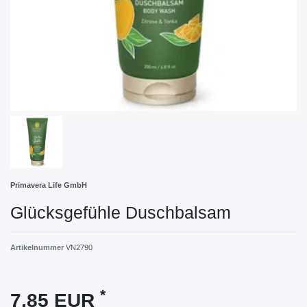
Primavera Life GmbH
Glücksgefühle Duschbalsam
Artikelnummer
VN2790
*
7,85 EUR