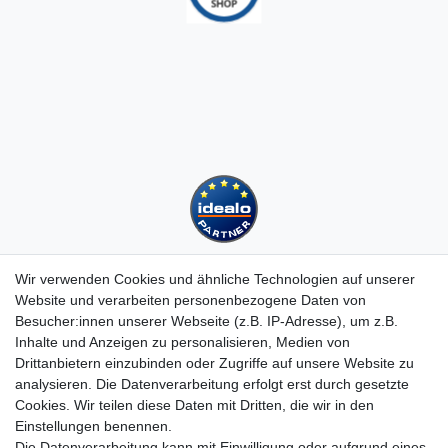
Wir verwenden Cookies und ähnliche Technologien auf unserer
Website und verarbeiten personenbezogene Daten von
Besucher:innen unserer Webseite (z.B. IP-Adresse), um z.B.
Kundenservice
Inhalte und Anzeigen zu personalisieren, Medien von
Drittanbietern einzubinden oder Zugriffe auf unsere Website zu
Hotline: 07452 - 847 162 0
analysieren. Die Datenverarbeitung erfolgt erst durch gesetzte
Kontakt
Cookies. Wir teilen diese Daten mit Dritten, die wir in den
Anmelden
Einstellungen benennen.
Registrieren
Die Datenverarbeitung kann mit Einwilligung oder aufgrund eines
Newsletter