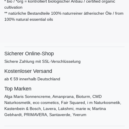
* bio / *org = kontrolliert biologischer Anbau / certified organic
cultivation
** natürliche Bestandteile 100% naturreiner ätherischer Öle / from
100% natural essential oils
Sicherer Online-Shop
Sichere Zahlung mit SSL-Verschlüsselung
Kostenloser Versand
ab € 59 innerhalb Deutschland
Top Marken
Alga Maris Sonnencreme, Amanprana, Bioturm, CMD
Naturkosmetik, eco cosmetics, Fair Squared, i m Naturkosmetik,
Kastenbein & Bosch, Lavera, Lakshmi, marie w, Martina
Gebhardt, PRIMAVERA, Santaverde, Yverum