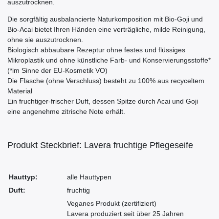
auszutrocknen.
Die sorgfältig ausbalancierte Naturkomposition mit Bio-Goji und
Bio-Acai bietet Ihren Händen eine verträgliche, milde Reinigung,
ohne sie auszutrocknen.
Biologisch abbaubare Rezeptur ohne festes und flüssiges
Mikroplastik und ohne künstliche Farb- und Konservierungsstoffe*
(*im Sinne der EU-Kosmetik VO)
Die Flasche (ohne Verschluss) besteht zu 100% aus recyceltem
Material
Ein fruchtiger-frischer Duft, dessen Spitze durch Acai und Goji
eine angenehme zitrische Note erhält.
Produkt Steckbrief: Lavera fruchtige Pflegeseife
Hauttyp:
alle Hauttypen
Duft:
fruchtig
Veganes Produkt (zertifiziert)
Lavera produziert seit über 25 Jahren