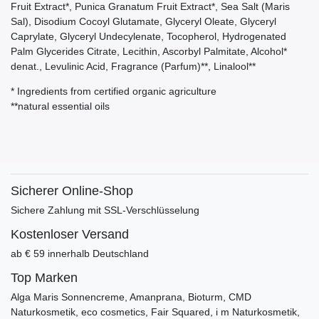
Fruit Extract*, Punica Granatum Fruit Extract*, Sea Salt (Maris
Sal), Disodium Cocoyl Glutamate, Glyceryl Oleate, Glyceryl
Caprylate, Glyceryl Undecylenate, Tocopherol, Hydrogenated
Palm Glycerides Citrate, Lecithin, Ascorbyl Palmitate, Alcohol*
denat., Levulinic Acid, Fragrance (Parfum)**, Linalool**
* Ingredients from certified organic agriculture
**natural essential oils
Sicherer Online-Shop
Sichere Zahlung mit SSL-Verschlüsselung
Kostenloser Versand
ab € 59 innerhalb Deutschland
Top Marken
Alga Maris Sonnencreme, Amanprana, Bioturm, CMD
Naturkosmetik, eco cosmetics, Fair Squared, i m Naturkosmetik,