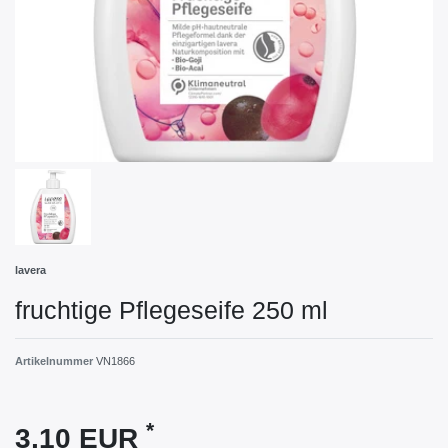
lavera
fruchtige Pflegeseife 250 ml
Artikelnummer
VN1866
*
3,10 EUR