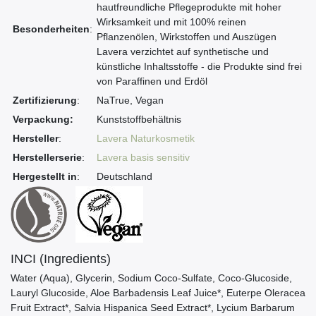
hautfreundliche Pflegeprodukte mit hoher
Wirksamkeit und mit 100% reinen
Besonderheiten
:
Pflanzenölen, Wirkstoffen und Auszügen
Lavera verzichtet auf synthetische und
künstliche Inhaltsstoffe - die Produkte sind frei
von Paraffinen und Erdöl
Zertifizierung
:
NaTrue, Vegan
Verpackung:
Kunststoffbehältnis
Hersteller
:
Lavera Naturkosmetik
Herstellerserie
:
Lavera basis sensitiv
Hergestellt in
:
Deutschland
INCI (Ingredients)
Water (Aqua), Glycerin, Sodium Coco-Sulfate, Coco-Glucoside,
Lauryl Glucoside, Aloe Barbadensis Leaf Juice*, Euterpe Oleracea
Fruit Extract*, Salvia Hispanica Seed Extract*, Lycium Barbarum