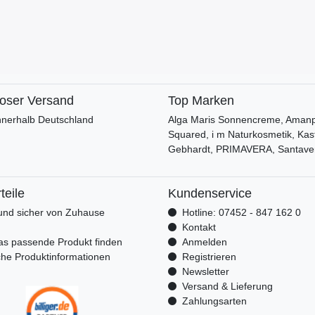
loser Versand
Top Marken
nnerhalb Deutschland
Alga Maris Sonnencreme, Amanpr
Squared, i m Naturkosmetik, Kas
Gebhardt, PRIMAVERA, Santave
teile
Kundenservice
nd sicher von Zuhause
Hotline: 07452 - 847 162 0
n
Kontakt
as passende Produkt finden
Anmelden
che Produktinformationen
Registrieren
Newsletter
Versand & Lieferung
Zahlungsarten