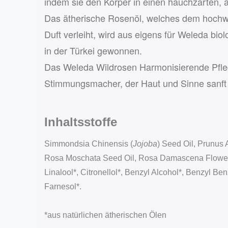
indem sie den Körper in einen hauchzarten, 
Das ätherische Rosenöl, welches dem hochwe
Duft verleiht, wird aus eigens für Weleda b
in der Türkei gewonnen.
Das Weleda Wildrosen Harmonisierende Pflege
Stimmungsmacher, der Haut und Sinne sanft
Inhaltsstoffe
Simmondsia Chinensis (
Jojoba
) Seed Oil, Prunus
Rosa Moschata Seed Oil, Rosa Damascena Flower 
Linalool*, Citronellol*, Benzyl Alcohol*, Benzyl Ben
Farnesol*.
*aus natürlichen ätherischen Ölen