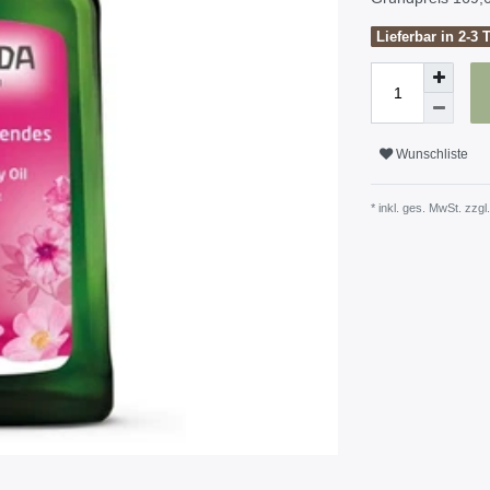
Lieferbar in 2-3 
Wunschliste
* inkl. ges. MwSt. zzgl.