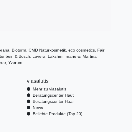
ana, Bioturm, CMD Naturkosmetik, eco cosmetics, Fair
tenbein & Bosch, Lavera, Lakshmi, marie w, Martina
rde, Yverum
viasalutis
Mehr zu viasalutis
Beratungscenter Haut
Beratungscenter Haar
News
Beliebte Produkte (Top 20)