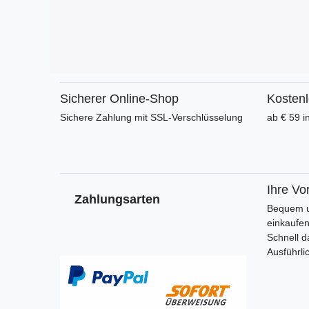
Sicherer Online-Shop
Kosten
Sichere Zahlung mit SSL-Verschlüsselung
ab € 59 i
Ihre Vor
Zahlungsarten
Bequem u
einkaufe
Schnell d
Ausführli