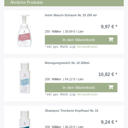
Ähnliche Produkte
Intim Wasch-Schaum Nr. 25 250 ml
9,97 € *
250
Milliliter
| 39,89 € / Liter
In den Warenkorb
*
inkl. ges. MwSt.
zzgl.
Versandkosten
Reinigungsmilch Nr. 10 200ml
10,82 € *
200
Milliliter
| 54,12 € / Liter
In den Warenkorb
*
inkl. ges. MwSt.
zzgl.
Versandkosten
Shampoo Trockene Kopfhaut Nr. 15
9,24 € *
200
Milliliter
| 46,20 € / Liter