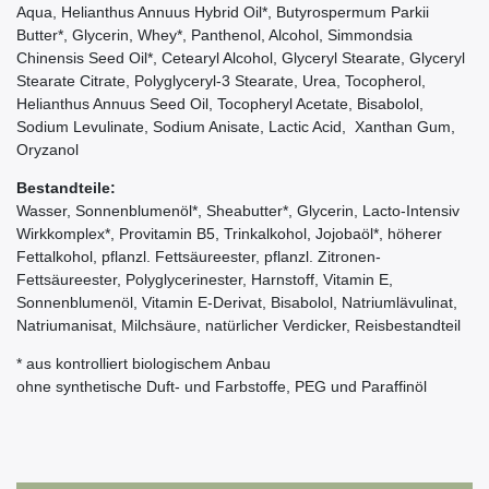
Aqua, Helianthus Annuus Hybrid Oil*, Butyrospermum Parkii
Butter*, Glycerin, Whey*, Panthenol, Alcohol, Simmondsia
Chinensis Seed Oil*, Cetearyl Alcohol, Glyceryl Stearate, Glyceryl
Stearate Citrate, Polyglyceryl-3 Stearate, Urea, Tocopherol,
Helianthus Annuus Seed Oil, Tocopheryl Acetate, Bisabolol,
Sodium Levulinate, Sodium Anisate, Lactic Acid, Xanthan Gum,
Oryzanol
Bestandteile:
Wasser, Sonnenblumenöl*, Sheabutter*, Glycerin, Lacto-Intensiv
Wirkkomplex*, Provitamin B5, Trinkalkohol, Jojobaöl*, höherer
Fettalkohol, pflanzl. Fettsäureester, pflanzl. Zitronen-
Fettsäureester, Polyglycerinester, Harnstoff, Vitamin E,
Sonnenblumenöl, Vitamin E-Derivat, Bisabolol, Natriumlävulinat,
Natriumanisat, Milchsäure, natürlicher Verdicker, Reisbestandteil
* aus kontrolliert biologischem Anbau
ohne synthetische Duft- und Farbstoffe, PEG und Paraffinöl