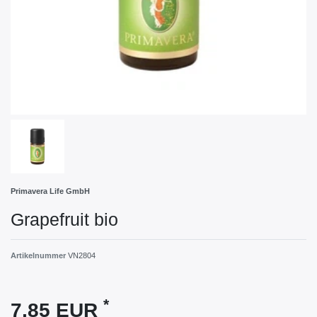
Primavera Life GmbH
Grapefruit bio
Artikelnummer
VN2804
*
7,85 EUR