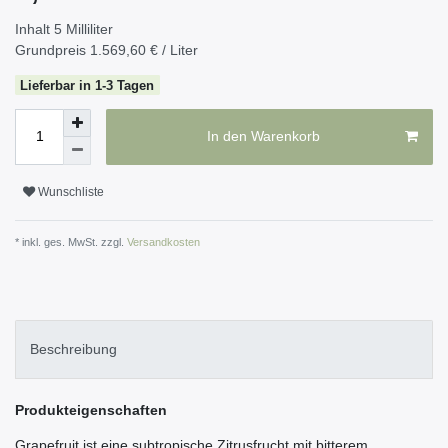
Inhalt
5
Milliliter
Grundpreis
1.569,60 € / Liter
Lieferbar in 1-3 Tagen
In den Warenkorb
Wunschliste
* inkl. ges. MwSt. zzgl.
Versandkosten
Beschreibung
Produkteigenschaften
Grapefruit ist eine subtropische Zitrusfrucht mit bitterem