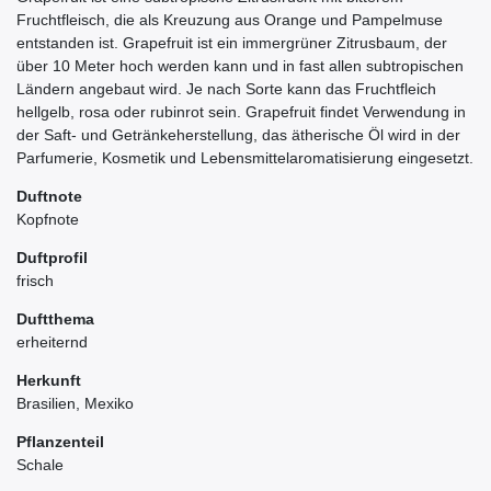
Fruchtfleisch, die als Kreuzung aus Orange und Pampelmuse
entstanden ist. Grapefruit ist ein immergrüner Zitrusbaum, der
über 10 Meter hoch werden kann und in fast allen subtropischen
Ländern angebaut wird. Je nach Sorte kann das Fruchtfleich
hellgelb, rosa oder rubinrot sein. Grapefruit findet Verwendung in
der Saft- und Getränkeherstellung, das ätherische Öl wird in der
Parfumerie, Kosmetik und Lebensmittelaromatisierung eingesetzt.
Duftnote
Kopfnote
Duftprofil
frisch
Duftthema
erheiternd
Herkunft
Brasilien, Mexiko
Pflanzenteil
Schale