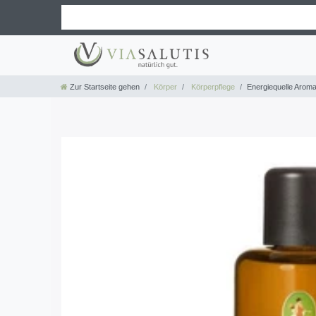
Zur Startseite gehen
Körper
Körperpflege
Energiequelle Arom