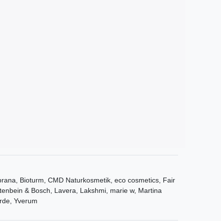
ana, Bioturm, CMD Naturkosmetik, eco cosmetics, Fair
tenbein & Bosch, Lavera, Lakshmi, marie w, Martina
rde, Yverum