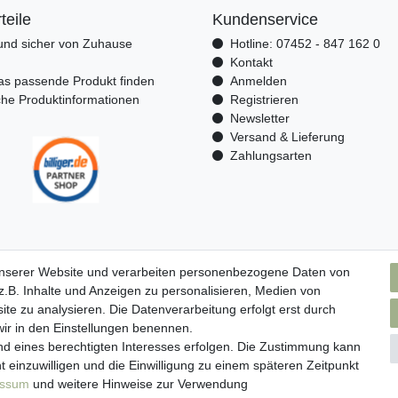
teile
Kundenservice
nd sicher von Zuhause
Hotline: 07452 - 847 162 0
n
Kontakt
as passende Produkt finden
Anmelden
che Produktinformationen
Registrieren
Newsletter
Versand & Lieferung
Zahlungsarten
unserer Website und verarbeiten personenbezogene Daten von
.B. Inhalte und Anzeigen zu personalisieren, Medien von
ite zu analysieren. Die Datenverarbeitung erfolgt erst durch
 wir in den Einstellungen benennen.
nd eines berechtigten Interesses erfolgen. Die Zustimmung kann
t einzuwilligen und die Einwilligung zu einem späteren Zeitpunkt
essum
und weitere Hinweise zur Verwendung