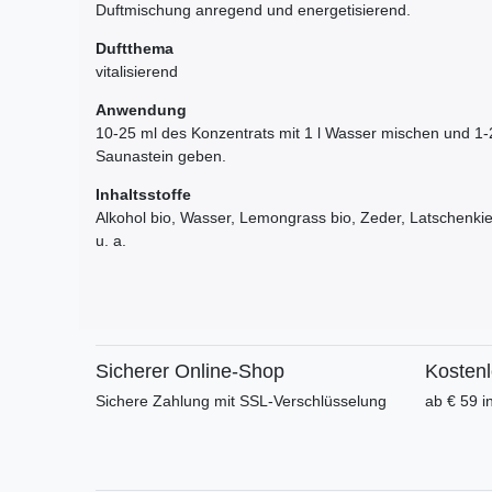
Duftmischung anregend und energetisierend.
Duftthema
vitalisierend
Anwendung
10-25 ml des Konzentrats mit 1 l Wasser mischen und 1-
Saunastein geben.
Inhaltsstoffe
Alkohol bio, Wasser, Lemongrass bio, Zeder, Latschenkie
u. a.
Sicherer Online-Shop
Kosten
Sichere Zahlung mit SSL-Verschlüsselung
ab € 59 i