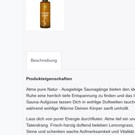
Beschreibung
Produkteigenschaften
Atme pure Natur - Ausgiebige Saunagänge bieten den i
Ruhe eine herrlich tiefe Entspannung zu finden und da
Sauna-Aufgüsse lassen Dich in wohlige Duftwelten tauch
während wohlige Wärme Deinen Körper sanft umhüllt.
Lass dich von purer Energie durchfluten. Atme tief ein u
Tatendrang. Frisch-harzig duftend beleben Lemongrass,
Sinne und schenken wache Aufmerksamkeit und Vitalität