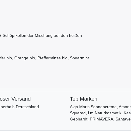
2 Schöpfkellen der Mischung auf den heißen
fer bio, Orange bio, Pfefferminze bio, Spearmint
loser Versand
Top Marken
nnerhalb Deutschland
Alga Maris Sonnencreme, Amanpr
Squared, i m Naturkosmetik, Kas
Gebhardt, PRIMAVERA, Santave