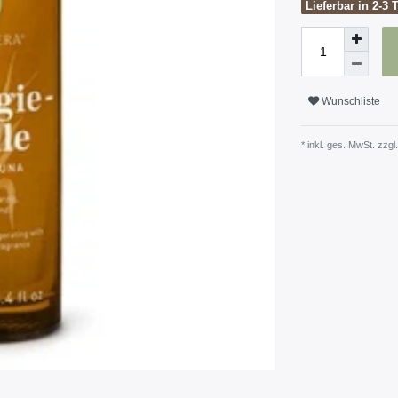
Lieferbar in 2-3 
Wunschliste
* inkl. ges. MwSt. zzgl.