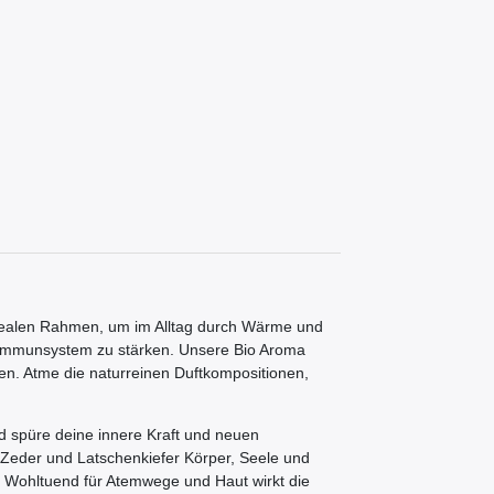
dealen Rahmen, um im Alltag durch Wärme und
s Immunsystem zu stärken. Unsere Bio Aroma
en. Atme die naturreinen Duftkompositionen,
nd spüre deine innere Kraft und neuen
 Zeder und Latschenkiefer Körper, Seele und
. Wohltuend für Atemwege und Haut wirkt die