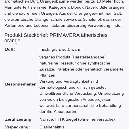
aromatischen Duft. Orangenbäume werden bis zu 10 Meter hoch.
Man unterteilt sie in vier Kategorien: Blond-, Navel-, Bitterorangen
und die säurefreien Orangen. Aus der Orange gewinnt man Saft,
die aromatische Orangenschale sowie das Schalenöl, das in der
Parfumerie und Lebensmittelaromatisiserung Verwendung findet.
Produkt Steckbrief: PRIMAVERA ätherisches
orange
Duft:
frisch, grün, süß, warm
veganes Produkt (Herstellerangabe)
naturreine Rezeptur ohne synthetische
Zusätze, Parabene oder genetisch veränderte
Pflanzen
Wirkung und Verträglichkeit sind
Besonderheiten
:
dermatologisch und klinisch getestet
Umweltfreundliche Verpackung, Unterstützung
von vielen biologischen Anbauprojekten
weltweit, faire partnerschaftliche Behandlung
der Bio-Anbaupartner
Zertifizierung
:
NaTrue, IHTK Siegel (ohne Tierversuche)
Verpackung:
Glasbehältnis