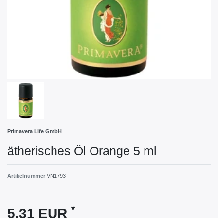
Primavera Life GmbH
ätherisches Öl Orange 5 ml
Artikelnummer
VN1793
*
5,31 EUR