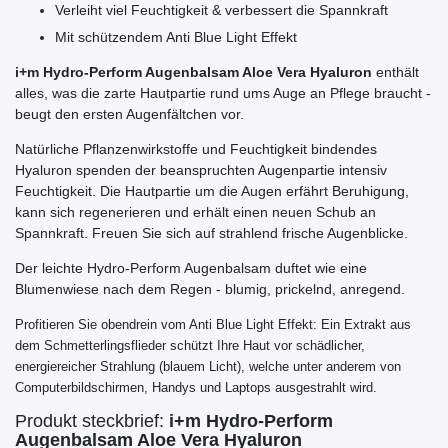
Verleiht viel Feuchtigkeit & verbessert die Spannkraft
Mit schützendem Anti Blue Light Effekt
i+m Hydro-Perform Augenbalsam Aloe Vera Hyaluron
enthält
alles, was die zarte Hautpartie rund ums Auge an Pflege braucht -
beugt den ersten Augenfältchen vor.
Natürliche Pflanzenwirkstoffe und Feuchtigkeit bindendes
Hyaluron spenden der beanspruchten Augenpartie intensiv
Feuchtigkeit. Die Hautpartie um die Augen erfährt Beruhigung,
kann sich regenerieren und erhält einen neuen Schub an
Spannkraft. Freuen Sie sich auf strahlend frische Augenblicke.
Der leichte Hydro-Perform Augenbalsam duftet wie eine
Blumenwiese nach dem Regen - blumig, prickelnd, anregend.
Profitieren Sie obendrein vom Anti Blue Light Effekt: Ein Extrakt aus
dem Schmetterlingsflieder schützt Ihre Haut vor schädlicher,
energiereicher Strahlung (blauem Licht), welche unter anderem von
Computerbildschirmen, Handys und Laptops ausgestrahlt wird.
Produkt steckbrief:
i+m Hydro-Perform
Augenbalsam Aloe Vera Hyaluron