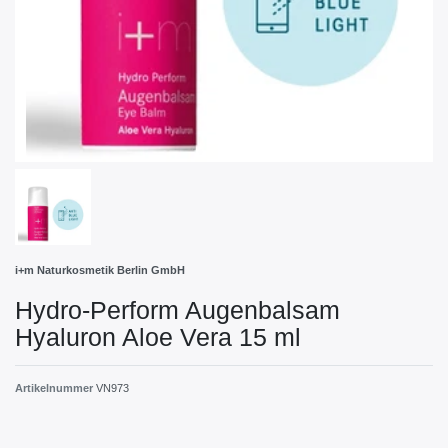
i+m Naturkosmetik Berlin GmbH
Hydro-Perform Augenbalsam
Hyaluron Aloe Vera 15 ml
Artikelnummer
VN973