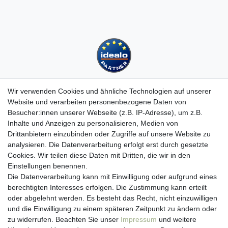
Wir verwenden Cookies und ähnliche Technologien auf unserer
Website und verarbeiten personenbezogene Daten von
Besucher:innen unserer Webseite (z.B. IP-Adresse), um z.B.
Kundenservice
Inhalte und Anzeigen zu personalisieren, Medien von
Drittanbietern einzubinden oder Zugriffe auf unsere Website zu
Hotline: 07452 - 847 162 0
analysieren. Die Datenverarbeitung erfolgt erst durch gesetzte
Kontakt
Cookies. Wir teilen diese Daten mit Dritten, die wir in den
Anmelden
Einstellungen benennen.
Registrieren
Die Datenverarbeitung kann mit Einwilligung oder aufgrund eines
Newsletter
berechtigten Interesses erfolgen. Die Zustimmung kann erteilt
Versand & Lieferung
oder abgelehnt werden. Es besteht das Recht, nicht einzuwilligen
Zahlungsarten
und die Einwilligung zu einem späteren Zeitpunkt zu ändern oder
viasalutis
zu widerrufen. Beachten Sie unser
Impressum
und weitere