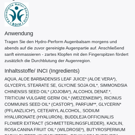
Anwendung
Tragen Sie den Hydro-Perform Augenbalsam morgens und
abends auf die zuvor gereinigte Augenpartie auf. Anschließend
sanft einmassieren - zartes Klopfen mit den Fingerspitzen fördert
zusätzlich die Durchblutung der Augenregion.
Inhaltsstoffe/ INCI (Ingredients)
AQUA, ALOE BARBADENSIS LEAF JUICE* (ALOE VERA*),
GLYCERYL STEARATE SE, GLYCINE SOJA OIL*, SIMMONDSIA
CHINENSIS SEED OIL* (JOJOBA*), ALCOHOL DENAT.*,
TRITICUM VULGARE GERM OIL* (WEIZENKEIM*), RICINUS
COMMUNIS SEED OIL* (CASTOR*), PARFUM**, GLYCERIN*
(PFLANZLICH*), CETEARYL ALCOHOL, SODIUM
HYALURONATE (HYALURON), BUDDLEJA OFFICINALIS
FLOWER EXTRACT (SCHMETTERLINGSFLIEDER), KAOLIN,
ROSA CANINA FRUIT OIL* (WILDROSE*), BUTYROSPERMUM