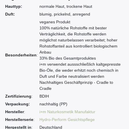
Hauttyp:
normale Haut, trockene Haut
Duft:
blumig, prickelnd, anregend
veganes Produkt
100% natürliche Rohstoffe mit bester
Verträglichkeit, die Rohstoffe werden
möglichst naturbelassen verarbeitet; hoher
Rohstoffanteil aus kontrolliert biologischem
Anbau
Besonderheiten
:
33% Bio des Gesamtproduktes
i+m verwendet aussschließlich kaltgepresste
Bio-Öle, die weder erhitzt noch chemisch in
Duft und Farbe neutralisiert werden
Nachhaltiges Geschäftprinzip - Cradle to
Cradle
Zertifizierung
:
BDIH
Verpackung:
nachhaltig (PP)
Hersteller
:
i+m Naturkosmetik Manufaktur
Herstellerserie
:
Hydro-Perform
Gesichtspflege
Hergestellt in
:
Deutschland