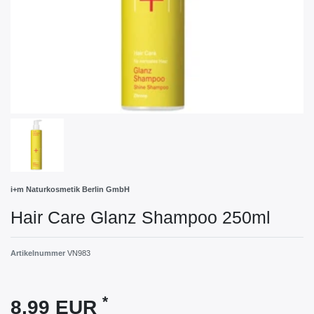
i+m Naturkosmetik Berlin GmbH
Hair Care Glanz Shampoo 250ml
Artikelnummer
VN983
*
8,99 EUR