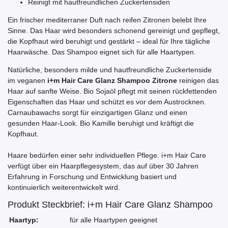
Reinigt mit hautfreundlichen Zuckertensiden
Ein frischer mediterraner Duft nach reifen Zitronen belebt Ihre
Sinne. Das Haar wird besonders schonend gereinigt und gepflegt,
die Kopfhaut wird beruhigt und gestärkt – ideal für Ihre tägliche
Haarwäsche. Das Shampoo eignet sich für alle Haartypen.
Natürliche, besonders milde und hautfreundliche Zuckertenside
im veganen
i+m Hair Care Glanz Shampoo Zitrone
reinigen das
Haar auf sanfte Weise. Bio Sojaöl pflegt mit seinen rückfettenden
Eigenschaften das Haar und schützt es vor dem Austrocknen.
Carnaubawachs sorgt für einzigartigen Glanz und einen
gesunden Haar-Look. Bio Kamille beruhigt und kräftigt die
Kopfhaut.
Haare bedürfen einer sehr individuellen Pflege. i+m Hair Care
verfügt über ein Haarpflegesystem, das auf über 30 Jahren
Erfahrung in Forschung und Entwicklung basiert und
kontinuierlich weiterentwickelt wird.
Produkt Steckbrief: i+m Hair Care Glanz Shampoo
Haartyp:
für alle Haartypen geeignet