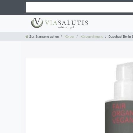
Zur Startseite gehen
Körper
Körperreinigung
Duschgel Berlin 