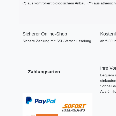
(*) aus kontrolliert biologischem Anbau; (**) aus ätherisc
Sicherer Online-Shop
Kosten
Sichere Zahlung mit SSL-Verschlüsselung
ab € 59 i
Ihre Vor
Zahlungsarten
Bequem u
einkaufe
Schnell d
Ausführli