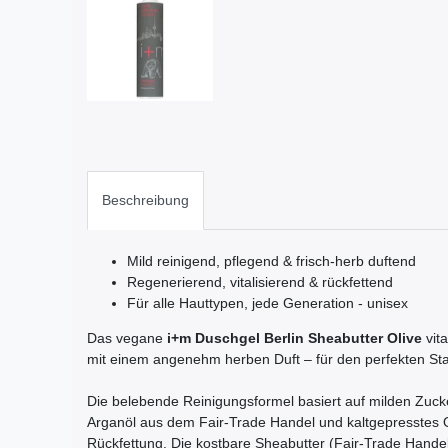
Beschreibung
Mild reinigend, pflegend & frisch-herb duftend
Regenerierend, vitalisierend & rückfettend
Für alle Hauttypen, jede Generation - unisex
Das vegane
i+m Duschgel Berlin Sheabutter Olive
vita
mit einem angenehm herben Duft – für den perfekten Sta
Die belebende Reinigungsformel basiert auf milden Zuc
Arganöl aus dem Fair-Trade Handel und kaltgepresstes Ol
Rückfettung. Die kostbare Sheabutter (Fair-Trade Handel