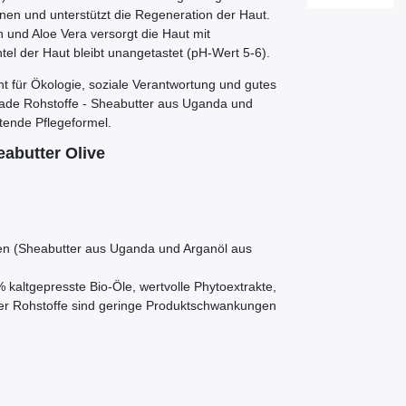
onen und unterstützt die Regeneration der Haut.
n und Aloe Vera versorgt die Haut mit
tel der Haut bleibt unangetastet (pH-Wert 5-6).
ht für Ökologie, soziale Verantwortung und gutes
ade Rohstoffe - Sheabutter aus Uganda und
ftende Pflegeformel.
eabutter Olive
en (Sheabutter aus Uganda und Arganöl aus
 kaltgepresste Bio-Öle, wertvolle Phytoextrakte,
er Rohstoffe sind geringe Produktschwankungen