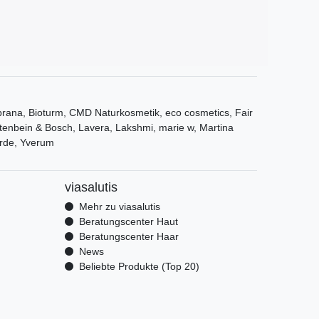
ana, Bioturm, CMD Naturkosmetik, eco cosmetics, Fair
tenbein & Bosch, Lavera, Lakshmi, marie w, Martina
rde, Yverum
viasalutis
Mehr zu viasalutis
Beratungscenter Haut
Beratungscenter Haar
News
Beliebte Produkte (Top 20)