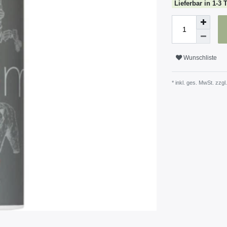
Lieferbar in 1-3 
Wunschliste
* inkl. ges. MwSt. zzgl.