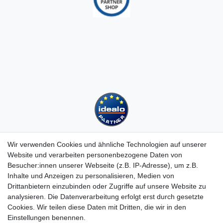
Wir verwenden Cookies und ähnliche Technologien auf unserer
Website und verarbeiten personenbezogene Daten von
Besucher:innen unserer Webseite (z.B. IP-Adresse), um z.B.
Kundenservice
Inhalte und Anzeigen zu personalisieren, Medien von
Drittanbietern einzubinden oder Zugriffe auf unsere Website zu
Hotline: 07452 - 847 162 0
analysieren. Die Datenverarbeitung erfolgt erst durch gesetzte
Kontakt
Cookies. Wir teilen diese Daten mit Dritten, die wir in den
Anmelden
Einstellungen benennen.
Registrieren