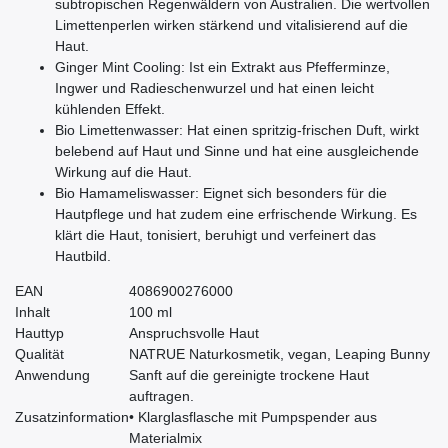
subtropischen Regenwäldern von Australien. Die wertvollen
Limettenperlen wirken stärkend und vitalisierend auf die
Haut.
Ginger Mint Cooling: Ist ein Extrakt aus Pfefferminze,
Ingwer und Radieschenwurzel und hat einen leicht
kühlenden Effekt.
Bio Limettenwasser: Hat einen spritzig-frischen Duft, wirkt
belebend auf Haut und Sinne und hat eine ausgleichende
Wirkung auf die Haut.
Bio Hamameliswasser: Eignet sich besonders für die
Hautpflege und hat zudem eine erfrischende Wirkung. Es
klärt die Haut, tonisiert, beruhigt und verfeinert das
Hautbild.
EAN
4086900276000
Inhalt
100 ml
Hauttyp
Anspruchsvolle Haut
Qualität
NATRUE Naturkosmetik, vegan, Leaping Bunny
Anwendung
Sanft auf die gereinigte trockene Haut
auftragen.
Zusatzinformation
• Klarglasflasche mit Pumpspender aus
Materialmix