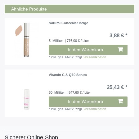
Ähnliche Produkte
Natural Concealer Beige
3,88 € *
5
Milliliter
| 776,00 € / Liter
In den Warenkorb
*
inkl. ges. MwSt.
zzgl.
Versandkosten
Vitamin C & Q10 Serum
25,43 € *
30
Milliliter
| 847,60 € / Liter
In den Warenkorb
*
inkl. ges. MwSt.
zzgl.
Versandkosten
Sicherer Online-Shop