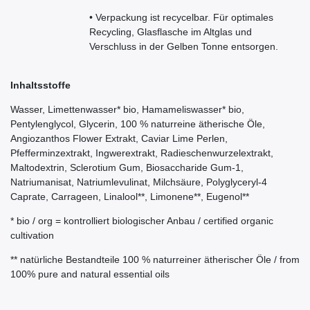
• Verpackung ist recycelbar. Für optimales
Recycling, Glasflasche im Altglas und
Verschluss in der Gelben Tonne entsorgen.
Inhaltsstoffe
Wasser, Limettenwasser* bio, Hamameliswasser* bio,
Pentylenglycol, Glycerin, 100 % naturreine ätherische Öle,
Angiozanthos Flower Extrakt, Caviar Lime Perlen,
Pfefferminzextrakt, Ingwerextrakt, Radieschenwurzelextrakt,
Maltodextrin, Sclerotium Gum, Biosaccharide Gum-1,
Natriumanisat, Natriumlevulinat, Milchsäure, Polyglyceryl-4
Caprate, Carrageen, Linalool**, Limonene**, Eugenol**
* bio / org = kontrolliert biologischer Anbau / certified organic
cultivation
** natürliche Bestandteile 100 % naturreiner ätherischer Öle / from
100% pure and natural essential oils