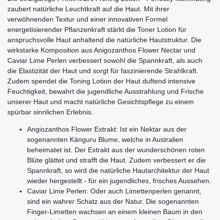
zaubert natürliche Leuchtkraft auf die Haut. Mit ihrer
verwöhnenden Textur und einer innovativen Formel
energetisierender Pflanzenkraft stärkt die Toner Lotion für
anspruchsvolle Haut anhaltend die natürliche Hautstruktur. Die
wirkstarke Komposition aus Anigozanthos Flower Nectar und
Caviar Lime Perlen verbessert sowohl die Spannkraft, als auch
die Elastizität der Haut und sorgt für faszinierende Strahlkraft.
Zudem spendet die Toning Lotion der Haut duftend intensive
Feuchtigkeit, bewahrt die jugendliche Ausstrahlung und Frische
unserer Haut und macht natürliche Gesichtspflege zu einem
spürbar sinnlichen Erlebnis.
Angiozanthos Flower Extrakt: Ist ein Nektar aus der
sogenannten Känguru Blume, welche in Australien
beheimatet ist. Der Extrakt aus der wunderschönen roten
Blüte glättet und strafft die Haut. Zudem verbessert er die
Spannkraft, so wird die natürliche Hautarchitektur der Haut
wieder hergestellt - für ein jugendliches, frisches Aussehen.
Caviar Lime Perlen: Oder auch Limettenperlen genannt,
sind ein wahrer Schatz aus der Natur. Die sogenannten
Finger-Limetten wachsen an einem kleinen Baum in den