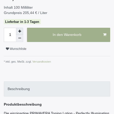
Inhalt
100
Milliliter
Grundpreis
205,44 € / Liter
Lieferbar in 1-3 Tagen
In den Warenkorb
Wunschliste
* inkl. ges. MwSt. zzgl.
Versandkosten
Beschreibung
Produktbeschreibung
Die einzigartige PRIMAVERA Toning Lotion - Perfectly Illuminating