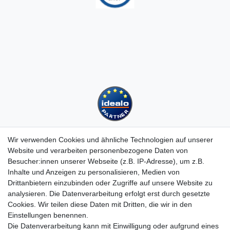
Wir verwenden Cookies und ähnliche Technologien auf unserer
Website und verarbeiten personenbezogene Daten von
Besucher:innen unserer Webseite (z.B. IP-Adresse), um z.B.
Kundenservice
Inhalte und Anzeigen zu personalisieren, Medien von
Drittanbietern einzubinden oder Zugriffe auf unsere Website zu
Hotline: 07452 - 847 162 0
analysieren. Die Datenverarbeitung erfolgt erst durch gesetzte
Kontakt
Cookies. Wir teilen diese Daten mit Dritten, die wir in den
Anmelden
Einstellungen benennen.
Registrieren
Die Datenverarbeitung kann mit Einwilligung oder aufgrund eines
Newsletter