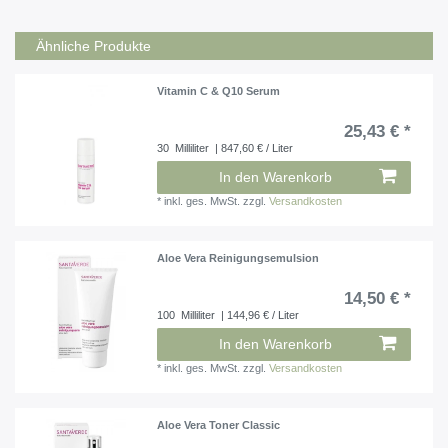
Ähnliche Produkte
Vitamin C & Q10 Serum
25,43 € *
30
Milliliter
| 847,60 € / Liter
In den Warenkorb
*
inkl. ges. MwSt.
zzgl.
Versandkosten
Aloe Vera Reinigungsemulsion
14,50 € *
100
Milliliter
| 144,96 € / Liter
In den Warenkorb
*
inkl. ges. MwSt.
zzgl.
Versandkosten
Aloe Vera Toner Classic