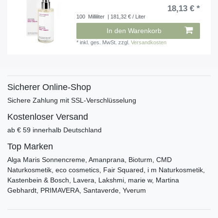
18,13 € *
100
Milliliter
| 181,32 € / Liter
In den Warenkorb
*
inkl. ges. MwSt.
zzgl.
Versandkosten
Sicherer Online-Shop
Sichere Zahlung mit SSL-Verschlüsselung
Kostenloser Versand
ab € 59 innerhalb Deutschland
Top Marken
Alga Maris Sonnencreme, Amanprana, Bioturm, CMD
Naturkosmetik, eco cosmetics, Fair Squared, i m Naturkosmetik,
Kastenbein & Bosch, Lavera, Lakshmi, marie w, Martina
Gebhardt, PRIMAVERA, Santaverde, Yverum