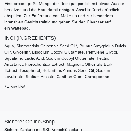
Eine erbsengroße Menge der Reinigungsmilch mit etwas Wasser
benetzen und die Haut damit reinigen. Anschließend gründlich
abspülen. Zur Entfernung von Make up und zur besonders
intensiven Gesichtsreinigung geben Sie den Cleanser auf
ein Wattepad.
INCI (INGREDIENTS)
Aqua, Simmondsia Chinensis Seed Oil*, Prunus Amygdalus Dulcis
Oil*, Glycerin*, Disodium Cocoyl Glutamate, Pentylene Glycol,
Squalane, Lactic Acid, Sodium Cocoyl Glutamate, Pectin,
Anastatica Hierochuntica Extract, Magnolia Officinalis Bark
Extract, Tocopherol, Helianthus Annuus Seed Oil, Sodium
Levulinate, Sodium Anisate, Xanthan Gum, Carrageenan
* = aus kbA
Sicherer Online-Shop
Sichere Zahlung mit SSL-Verschlüsselung