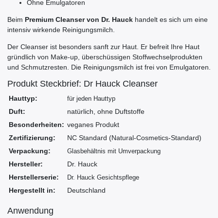
Ohne Emulgatoren
Beim
Premium Cleanser von Dr. Hauck
handelt es sich um eine
intensiv wirkende Reinigungsmilch.
Der Cleanser ist besonders sanft zur Haut. Er befreit Ihre Haut
gründlich von Make-up, überschüssigen Stoffwechselprodukten
und Schmutzresten. Die Reinigungsmilch ist frei von Emulgatoren.
Produkt Steckbrief: Dr Hauck Cleanser
Hauttyp:
für jeden Hauttyp
Duft:
natürlich, ohne Duftstoffe
Besonderheiten:
veganes Produkt
Zertifizierung:
NC Standard
(Natural-Cosmetics-Standard)
Verpackung:
Glasbehältnis mit Umverpackung
Hersteller:
Dr. Hauck
Herstellerserie:
Dr. Hauck Gesichtspflege
Hergestellt in:
Deutschland
Anwendung