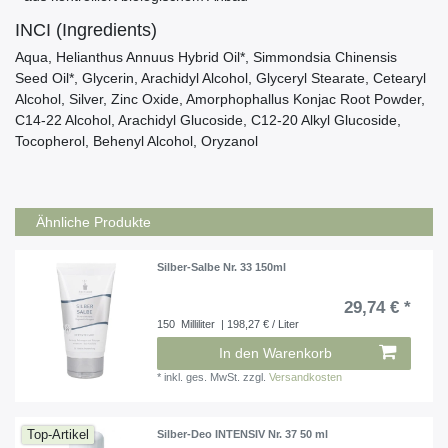
INCI (Ingredients)
Aqua, Helianthus Annuus Hybrid Oil*, Simmondsia Chinensis
Seed Oil*, Glycerin, Arachidyl Alcohol, Glyceryl Stearate, Cetearyl
Alcohol, Silver, Zinc Oxide, Amorphophallus Konjac Root Powder,
C14-22 Alcohol, Arachidyl Glucoside, C12-20 Alkyl Glucoside,
Tocopherol, Behenyl Alcohol, Oryzanol
Ähnliche Produkte
Silber-Salbe Nr. 33 150ml
29,74 € *
150
Milliliter
| 198,27 € / Liter
In den Warenkorb
*
inkl. ges. MwSt.
zzgl.
Versandkosten
Top-Artikel
Silber-Deo INTENSIV Nr. 37 50 ml