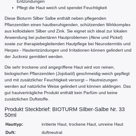
Entzündungen
Pflegt die Haut weich und spendet Feuchtigkeit
Diese Bioturm Silber Salbe enthält neben pflegenden
Pflanzenölen einen hautberuhigenden, schützenden Wirkkomplex
aus kolloidalem Silber und Zink. Sie eignet sich ideal zur lokalen
Anwendung bei pubertären Hautproblemen (Akne und Pickel)
sowie zur therapiebegleitenden Hautpflege bei Neurodermitis und
Herpes - Hautentzündungen und Irritationen können gelindert und
der Juckreiz gemildert werden.
Die sehr trockene und angegriffene Haut wird von reinen,
biologischen Pflanzenölen (Jojobaöl) geschmeidig-weich gepflegt
und mit zusätzlicher Feuchtigkeit versorgt – Hautreizungen
werden auf natürliche Weise gelindert und können abklingen. Das
gut hautverträgliche Produkt enthält kein Parfüm und keine
zusätzlichen Duftstoffe.
Produkt Steckbrief: BIOTURM Silber-Salbe Nr. 33
50ml
Hauttyp:
irritierte Haut, trockene Haut, unreine Haut
Duft:
duftneutral