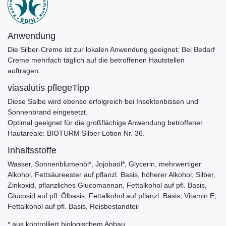
Anwendung
Die Silber-Creme ist zur lokalen Anwendung geeignet: Bei Bedarf
Creme mehrfach täglich auf die betroffenen Hautstellen
auftragen.
viasalutis pflegeTipp
Diese Salbe wird ebenso erfolgreich bei Insektenbissen und
Sonnenbrand eingesetzt.
Optimal geeignet für die großflächige Anwendung betroffener
Hautareale: BIOTURM Silber Lotion Nr. 36.
Inhaltsstoffe
Wasser, Sonnenblumenöl*, Jojobaöl*, Glycerin, mehrwertiger
Alkohol, Fettsäureester auf pflanzl. Basis, höherer Alkohol, Silber,
Zinkoxid, pflanzliches Glucomannan, Fettalkohol auf pfl. Basis,
Glucosid auf pfl. Ölbasis, Fettalkohol auf pflanzl. Basis, Vitamin E,
Fettalkohol auf pfl. Basis, Reisbestandteil
* aus kontrolliert biologischem Anbau