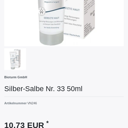
Bioturm GmbH
Silber-Salbe Nr. 33 50ml
Artikelnummer
VN246
*
10,73 EUR