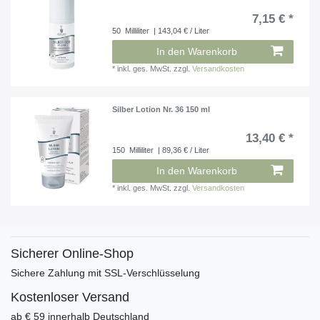
7,15 € *
50
Milliliter
| 143,04 € / Liter
In den Warenkorb
*
inkl. ges. MwSt.
zzgl.
Versandkosten
Silber Lotion Nr. 36 150 ml
13,40 € *
150
Milliliter
| 89,36 € / Liter
In den Warenkorb
*
inkl. ges. MwSt.
zzgl.
Versandkosten
Sicherer Online-Shop
Sichere Zahlung mit SSL-Verschlüsselung
Kostenloser Versand
ab € 59 innerhalb Deutschland