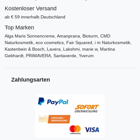
Kostenloser Versand
ab € 59 innerhalb Deutschland
Top Marken
Alga Maris Sonnencreme, Amanprana, Bioturm, CMD
Naturkosmetik, eco cosmetics, Fair Squared, i m Naturkosmetik,
Kastenbein & Bosch, Lavera, Lakshmi, marie w, Martina
Gebhardt, PRIMAVERA, Santaverde, Yverum
Zahlungsarten