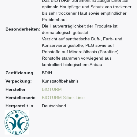
Das BIOTURM Sortiment ist ausgerichtet auf
optimale Hautpflege und Schutz von trockener
bis sehr trockener Haut sowie empfindlicher
Problemhaut
Die Hautverträglichkeit der Produkte ist
Besonderheiten
:
dermatologisch getestet
Verzicht auf synthetische Duft-, Farb- und
Konservierungsstoffe, PEG sowie auf
Rohstoffe auf Mineralölbasis (Paraffine)
Rohstoffe stammen vorwiegend aus
kontrolliert biologischem Anbau
Zertifizierung
:
BDIH
Verpackung:
Kunststoffbehältnis
Hersteller
:
BIOTURM
Herstellerserie
:
BIOTURM Silber-Linie
Hergestellt in
:
Deutschland