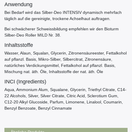
Anwendung
Bei Bedarf wird das Silber-Deo INTENSIV dynamisch mehrfach
täglich auf die gereinigte, trockene Achselhaut auftragen.
Bei schwächerer Schweissbildung empfehlen wir den Bioturm
Silber-Deo Roller MILD Nr. 38.
Inhaltsstoffe
Wasser, Alaun, Squalan, Glycerin, Zitronensäureester, Fettalkohol
auf pflanzl. Basis, Mikro-Silber, Silbercitrat, Zitronensäure,
natürliches Verdickungsmittel, Fettalkohol auf pflanzl. Basis,
Mischung nat. äth. Öle, Inhaltsstoffe der nat. äth. Öle
INCI (Ingredients)
Aqua, Ammonium Alum, Squalane, Glycerin, Triethyl Citrate, C14-
22 Alcohols, Silver, Silver Citrate, Citric Acid, Sclerotium Gum,
C12-20 Alkyl Glucoside, Parfum, Limonene, Linalool, Coumarin,
Benzyl Benzoate, Benzyl Cinnamate
Ähnliche Produkte