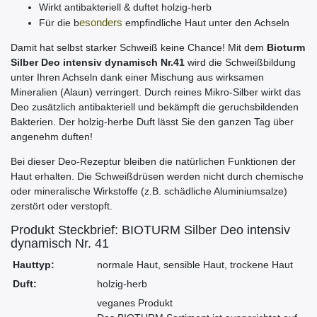
Wirkt antibakteriell & duftet holzig-herb
Für die b
esonders
empfindliche Haut unter den Achseln
Damit hat selbst starker Schweiß keine Chance! Mit dem
Bioturm
Silber Deo intensiv dynamisch Nr.41
wird die Schweißbildung
unter Ihren Achseln dank einer Mischung aus wirksamen
Mineralien (Alaun) verringert. Durch reines Mikro-Silber wirkt das
Deo zusätzlich antibakteriell und bekämpft die geruchsbildenden
Bakterien. Der holzig-herbe Duft lässt Sie den ganzen Tag über
angenehm duften!
Bei dieser Deo-Rezeptur bleiben die natürlichen Funktionen der
Haut erhalten. Die Schweißdrüsen werden nicht durch chemische
oder mineralische Wirkstoffe (z.B. schädliche Aluminiumsalze)
zerstört oder verstopft.
Produkt Steckbrief: BIOTURM Silber Deo intensiv
dynamisch Nr. 41
Hauttyp:
normale Haut, sensible Haut, trockene Haut
Duft:
holzig-herb
veganes Produkt