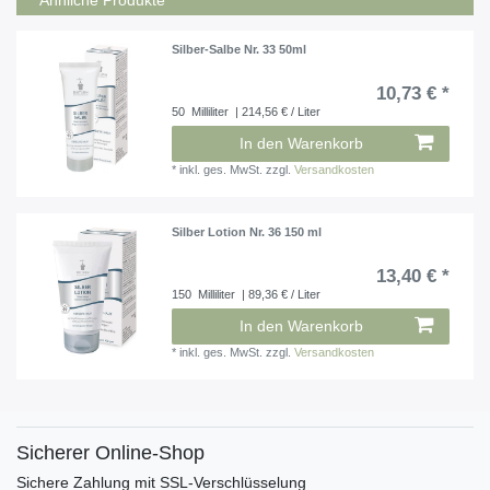
Silber-Salbe Nr. 33 50ml
10,73 € *
50
Milliliter
| 214,56 € / Liter
In den Warenkorb
*
inkl. ges. MwSt.
zzgl.
Versandkosten
Silber Lotion Nr. 36 150 ml
13,40 € *
150
Milliliter
| 89,36 € / Liter
In den Warenkorb
*
inkl. ges. MwSt.
zzgl.
Versandkosten
Sicherer Online-Shop
Sichere Zahlung mit SSL-Verschlüsselung