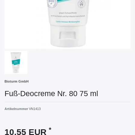
Bioturm GmbH
Fuß-Deocreme Nr. 80 75 ml
Artikelnummer
VN1413
*
10,55 EUR