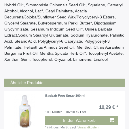
Hybrid Oil*, Simmondsia Chinensis Seed Oil*, Squalane, Cetearyl
Alcohol, Alcohol, Lac*, Cetyl Palmitate, Acacia
Decurrens/Jojoba/Sunflower Seed Wax/Polyglyceryl-3 Esters,
Glyceryl Stearate, Butyrospermum Parkii Butter*, Dipotassium
Glycyrrhizate, Sesamum Indicum Seed Oil*, Usnea Barbata
Extract,Sodium Stearoyl Glutamate, Sodium Hyaluronate, Palmitic
Acid, Stearic Acid, Polyglyceryl-6 Caprylate, Polyglyceryl-3
Palmitate, Helianthus Annuus Seed Oil, Menthol, Citrus Aurantium
Bergamia Fruit Oil, Mentha Spicata Herb Oil*, Tocopheryl Acetate,
Xanthan Gum, Tocopherol, Oryzanol, Limonene, Linalool
Ähnliche Produkte
Baobab Foot Spray 100 ml
10,29 € *
100
Milliliter
| 102,90 € / Liter
In den Warenkorb
*
inkl. ges. MwSt.
zzgl.
Versandkosten