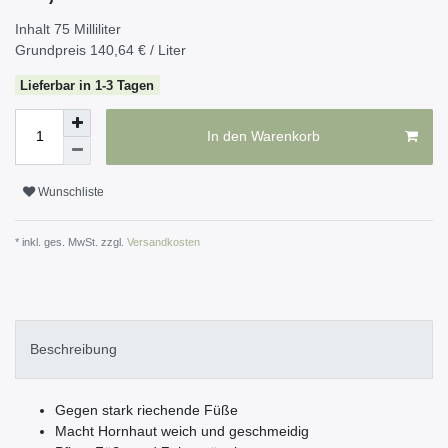
Inhalt
75
Milliliter
Grundpreis
140,64 € / Liter
Lieferbar in 1-3 Tagen
In den Warenkorb
Wunschliste
* inkl. ges. MwSt. zzgl.
Versandkosten
Beschreibung
Gegen stark riechende Füße
Macht Hornhaut weich und geschmeidig