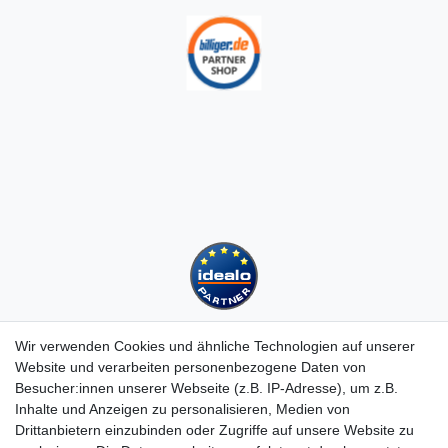
Wir verwenden Cookies und ähnliche Technologien auf unserer
Website und verarbeiten personenbezogene Daten von
Besucher:innen unserer Webseite (z.B. IP-Adresse), um z.B.
Kundenservice
Inhalte und Anzeigen zu personalisieren, Medien von
Drittanbietern einzubinden oder Zugriffe auf unsere Website zu
Hotline: 07452 - 847 162 0