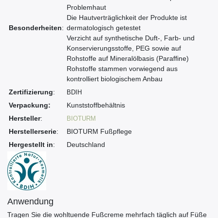
Problemhaut
Die Hautverträglichkeit der Produkte ist
Besonderheiten
:
dermatologisch getestet
Verzicht auf synthetische Duft-, Farb- und
Konservierungsstoffe, PEG sowie auf
Rohstoffe auf Mineralölbasis (Paraffine)
Rohstoffe stammen vorwiegend aus
kontrolliert biologischem Anbau
Zertifizierung
:
BDIH
Verpackung:
Kunststoffbehältnis
Hersteller
:
BIOTURM
Herstellerserie
:
BIOTURM Fußpflege
Hergestellt in
:
Deutschland
Anwendung
Tragen Sie die wohltuende Fußcreme mehrfach täglich auf Füße