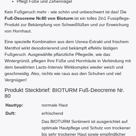
Pflegt Füße und Zehennägel
Kein Fußgeruch mehr - wie schön und unbeschwert ist das! Die
Fuß-Deocreme Nr.80 von Bioturm
ist ein tolles 2in1 Fusspflege-
Produkt zur Bekämpfung von Schweißfüßen und zur Erweichung
von Hornhaut.
Eine spezielle Kombination aus dem Usnea-Extrakt und frischem
Menthol wirkt desodorierend und bekämpft effektiv lästigen
Fußgeruch. Ausgewählte pflanzliche Pflegeöle, wie das
Wintergrünöl, pflegen Ihre Füße und Hornhäute in Verbindung mit
dem bewährten Lacto-Intensiv Wirkkomplex wieder weich und
geschmeidig. Also, nichts wie raus aus den Schuhen und viel
Vergnügen!
Produkt Steckbrief: BIOTURM Fuß-Deocreme Nr.
80
Hauttyp:
normale Haut
Duft:
erfrischend
Das BIOTURM Sortiment ist ausgerichtet auf
optimale Hautpflege und Schutz von trockener
bis sehr trockener Haut sowie empfindlicher