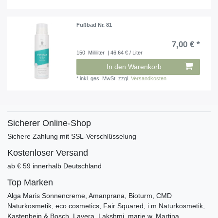
Fußbad Nr. 81
7,00 € *
150
Milliliter
| 46,64 € / Liter
In den Warenkorb
*
inkl. ges. MwSt.
zzgl.
Versandkosten
Sicherer Online-Shop
Sichere Zahlung mit SSL-Verschlüsselung
Kostenloser Versand
ab € 59 innerhalb Deutschland
Top Marken
Alga Maris Sonnencreme, Amanprana, Bioturm, CMD
Naturkosmetik, eco cosmetics, Fair Squared, i m Naturkosmetik,
Kastenbein & Bosch, Lavera, Lakshmi, marie w, Martina