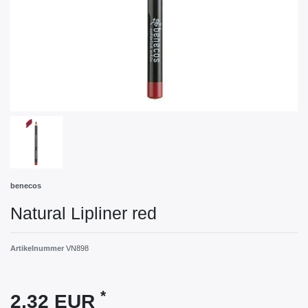
benecos
Natural Lipliner red
Artikelnummer
VN898
*
2,32 EUR