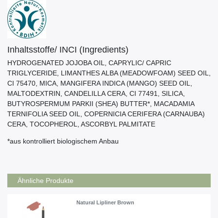
Inhaltsstoffe/ INCI (Ingredients)
HYDROGENATED JOJOBA OIL, CAPRYLIC/ CAPRIC
TRIGLYCERIDE, LIMANTHES ALBA (MEADOWFOAM) SEED OIL,
CI 75470, MICA, MANGIFERA INDICA (MANGO) SEED OIL,
MALTODEXTRIN, CANDELILLA CERA, CI 77491, SILICA,
BUTYROSPERMUM PARKII (SHEA) BUTTER*, MACADAMIA
TERNIFOLIA SEED OIL, COPERNICIA CERIFERA (CARNAUBA)
CERA, TOCOPHEROL, ASCORBYL PALMITATE
*aus kontrolliert biologischem Anbau
Ähnliche Produkte
Natural Lipliner Brown