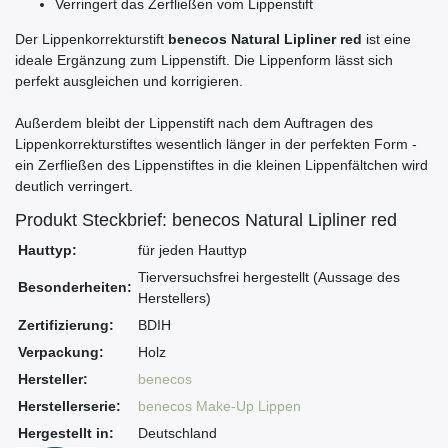
Verringert das Zerfließen vom Lippenstift
Der Lippenkorrekturstift
benecos Natural Lipliner red
ist eine
ideale Ergänzung zum Lippenstift. Die Lippenform lässt sich
perfekt ausgleichen und korrigieren.
Außerdem bleibt der Lippenstift nach dem Auftragen des
Lippenkorrekturstiftes wesentlich länger in der perfekten Form -
ein Zerfließen des Lippenstiftes in die kleinen Lippenfältchen wird
deutlich verringert.
Produkt Steckbrief: benecos Natural Lipliner red
Hauttyp:
für jeden Hauttyp
Tierversuchsfrei hergestellt (Aussage des
Besonderheiten:
Herstellers)
Zertifizierung:
BDIH
Verpackung:
Holz
Hersteller:
benecos
Herstellerserie:
benecos Make-Up Lippen
Hergestellt in:
Deutschland