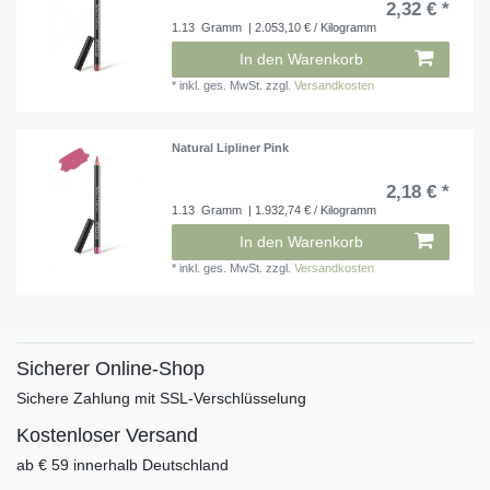
2,32 € *
1.13
Gramm
| 2.053,10 € / Kilogramm
In den Warenkorb
*
inkl. ges. MwSt.
zzgl.
Versandkosten
Natural Lipliner Pink
2,18 € *
1.13
Gramm
| 1.932,74 € / Kilogramm
In den Warenkorb
*
inkl. ges. MwSt.
zzgl.
Versandkosten
Sicherer Online-Shop
Sichere Zahlung mit SSL-Verschlüsselung
Kostenloser Versand
ab € 59 innerhalb Deutschland