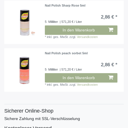
Nail Polish Sharp Rose 5ml
2,86 € *
5
Milliliter
| 571,20 € / Liter
In den Warenkorb
*
inkl. ges. MwSt.
zzgl.
Versandkosten
Nail Polish peach sorbet 5ml
2,86 € *
5
Milliliter
| 571,20 € / Liter
In den Warenkorb
*
inkl. ges. MwSt.
zzgl.
Versandkosten
Sicherer Online-Shop
Sichere Zahlung mit SSL-Verschlüsselung