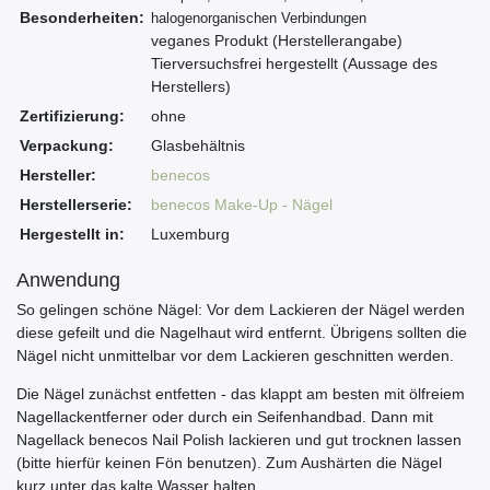
Besonderheiten:
halogenorganischen Verbindungen
veganes Produkt (Herstellerangabe)
Tierversuchsfrei hergestellt (Aussage des
Herstellers)
Zertifizierung:
ohne
Verpackung:
Glasbehältnis
Hersteller:
benecos
Herstellerserie:
benecos Make-Up - Nägel
Hergestellt in:
Luxemburg
Anwendung
So gelingen schöne Nägel: Vor dem Lackieren der Nägel werden
diese gefeilt und die Nagelhaut wird entfernt. Übrigens sollten die
Nägel nicht unmittelbar vor dem Lackieren geschnitten werden.
Die Nägel zunächst entfetten - das klappt am besten mit ölfreiem
Nagellackentferner oder durch ein Seifenhandbad. Dann mit
Nagellack benecos Nail Polish lackieren und gut trocknen lassen
(bitte hierfür keinen Fön benutzen). Zum Aushärten die Nägel
kurz unter das kalte Wasser halten.