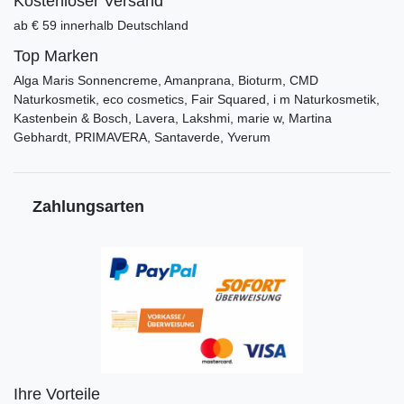
Kostenloser Versand
ab € 59 innerhalb Deutschland
Top Marken
Alga Maris Sonnencreme, Amanprana, Bioturm, CMD
Naturkosmetik, eco cosmetics, Fair Squared, i m Naturkosmetik,
Kastenbein & Bosch, Lavera, Lakshmi, marie w, Martina
Gebhardt, PRIMAVERA, Santaverde, Yverum
Zahlungsarten
Ihre Vorteile