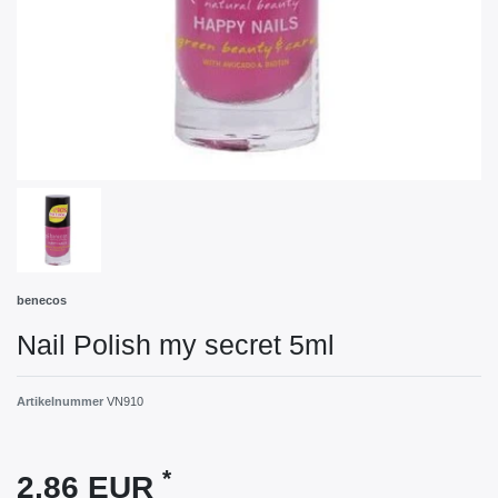
benecos
Nail Polish my secret 5ml
Artikelnummer
VN910
*
2,86 EUR