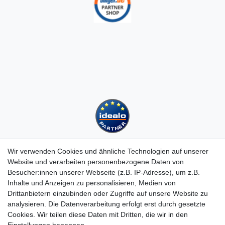
Wir verwenden Cookies und ähnliche Technologien auf unserer
Website und verarbeiten personenbezogene Daten von
Besucher:innen unserer Webseite (z.B. IP-Adresse), um z.B.
Kundenservice
Inhalte und Anzeigen zu personalisieren, Medien von
Drittanbietern einzubinden oder Zugriffe auf unsere Website zu
Hotline: 07452 - 847 162 0
analysieren. Die Datenverarbeitung erfolgt erst durch gesetzte
Kontakt
Cookies. Wir teilen diese Daten mit Dritten, die wir in den
Anmelden