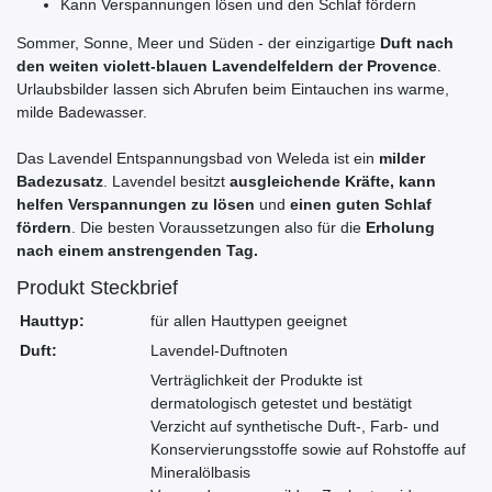
Kann Verspannungen lösen und den Schlaf fördern
Sommer, Sonne, Meer und Süden - der einzigartige
Duft nach
den weiten violett-blauen Lavendelfeldern der Provence
.
Urlaubsbilder lassen sich Abrufen beim Eintauchen ins warme,
milde Badewasser.
Das Lavendel Entspannungsbad von Weleda ist ein
milder
Badezusatz
. Lavendel besitzt
ausgleichende Kräfte, kann
helfen Verspannungen zu lösen
und
einen guten Schlaf
fördern
. Die besten Voraussetzungen also für die
Erholung
nach einem anstrengenden Tag.
Produkt Steckbrief
Hauttyp:
für allen Hauttypen geeignet
Duft:
Lavendel-Duftnoten
Verträglichkeit der Produkte ist
dermatologisch getestet und bestätigt
Verzicht auf synthetische Duft-, Farb- und
Konservierungsstoffe sowie auf Rohstoffe auf
Mineralölbasis