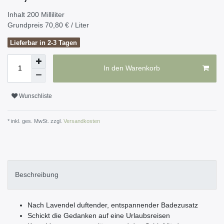
Inhalt
200
Milliliter
Grundpreis
70,80 € / Liter
Lieferbar in 2-3 Tagen
In den Warenkorb
Wunschliste
* inkl. ges. MwSt. zzgl.
Versandkosten
Beschreibung
Nach Lavendel duftender, entspannender Badezusatz
Schickt die Gedanken auf eine Urlaubsreisen