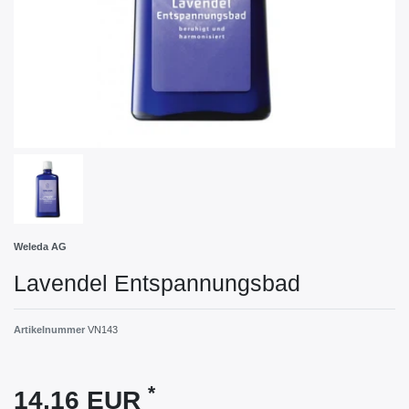
Weleda AG
Lavendel Entspannungsbad
Artikelnummer
VN143
*
14,16 EUR