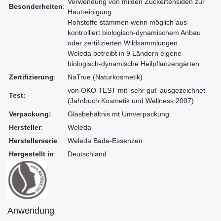
Verwendung von milden Zuckertensiden zur
Besonderheiten
:
Hautreinigung
Rohstoffe stammen wenn möglich aus
kontrolliert biologisch-dynamischem Anbau
oder zertifizierten Wildsammlungen
Weleda betreibt in 9 Ländern eigene
biologisch-dynamische Heilpflanzengärten
Zertifizierung
:
NaTrue (Naturkosmetik)
von ÖKO TEST mit 'sehr gut' ausgezeichnet
Test
:
(Jahrbuch Kosmetik und Wellness 2007)
Verpackung:
Glasbehältnis mt Umverpackung
Hersteller
:
Weleda
Herstellerserie
:
Weleda Bade-Essenzen
Hergestellt in
:
Deutschland
Anwendung