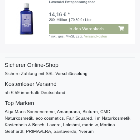
Lavendel Entspannungsbad
14,16 € *
200
Milliliter
| 70,80 € / Liter
In den Warenkorb
*
inkl. ges. MwSt.
zzgl.
Versandkosten
Sicherer Online-Shop
Sichere Zahlung mit SSL-Verschlüsselung
Kostenloser Versand
ab € 59 innerhalb Deutschland
Top Marken
Alga Maris Sonnencreme, Amanprana, Bioturm, CMD
Naturkosmetik, eco cosmetics, Fair Squared, i m Naturkosmetik,
Kastenbein & Bosch, Lavera, Lakshmi, marie w, Martina
Gebhardt, PRIMAVERA, Santaverde, Yverum