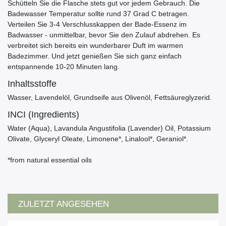
Schütteln Sie die Flasche stets gut vor jedem Gebrauch. Die
Badewasser Temperatur sollte rund 37 Grad C betragen.
Verteilen Sie 3-4 Verschlusskappen der Bade-Essenz im
Badwasser - unmittelbar, bevor Sie den Zulauf abdrehen. Es
verbreitet sich bereits ein wunderbarer Duft im warmen
Badezimmer. Und jetzt genießen Sie sich ganz einfach
entspannende 10-20 Minuten lang.
Inhaltsstoffe
Wasser, Lavendelöl, Grundseife aus Olivenöl, Fettsäureglyzerid.
INCI (Ingredients)
Water (Aqua), Lavandula Angustifolia (Lavender) Oil, Potassium
Olivate, Glyceryl Oleate, Limonene*, Linalool*, Geraniol*.
*from natural essential oils
ZULETZT ANGESEHEN