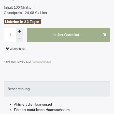
Inhalt
100
Milliliter
Grundpreis
124,68 € / Liter
Lieferbar in 2-3 Tagen
In den Warenkorb
Wunschliste
* inkl. ges. MwSt. zzgl.
Versandkosten
Beschreibung
Aktiviert die Haarwurzel
Fördert natürliches Haarwachstum