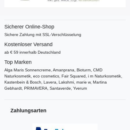
*
inkl. ges. MwSt.
zzgl.
Versandkosten
Sicherer Online-Shop
Sichere Zahlung mit SSL-Verschlüsselung
Kostenloser Versand
ab € 59 innerhalb Deutschland
Top Marken
Alga Maris Sonnencreme, Amanprana, Bioturm, CMD
Naturkosmetik, eco cosmetics, Fair Squared, i m Naturkosmetik,
Kastenbein & Bosch, Lavera, Lakshmi, marie w, Martina
Gebhardt, PRIMAVERA, Santaverde, Yverum
Zahlungsarten