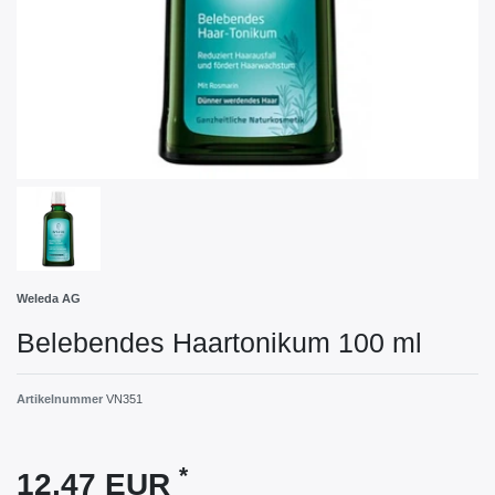
Weleda AG
Belebendes Haartonikum 100 ml
Artikelnummer
VN351
*
12,47 EUR