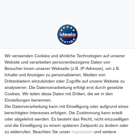
Wir verwenden Cookies und ähnliche Technologien auf unserer
Website und verarbeiten personenbezogene Daten von
Besucher:innen unserer Webseite (z.B. IP-Adresse), um z.B.
Kundenservice
Inhalte und Anzeigen zu personalisieren, Medien von
Drittanbietern einzubinden oder Zugriffe auf unsere Website zu
Hotline: 07452 - 847 162 0
analysieren. Die Datenverarbeitung erfolgt erst durch gesetzte
Kontakt
Cookies. Wir teilen diese Daten mit Dritten, die wir in den
Anmelden
Einstellungen benennen.
Registrieren
Die Datenverarbeitung kann mit Einwilligung oder aufgrund eines
Newsletter
berechtigten Interesses erfolgen. Die Zustimmung kann erteilt
Versand & Lieferung
oder abgelehnt werden. Es besteht das Recht, nicht einzuwilligen
Zahlungsarten
und die Einwilligung zu einem späteren Zeitpunkt zu ändern oder
viasalutis
zu widerrufen. Beachten Sie unser
Impressum
und weitere