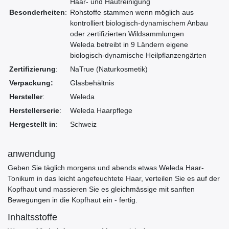
Haar- und Hautreinigung
Besonderheiten
:
Rohstoffe stammen wenn möglich aus
kontrolliert biologisch-dynamischem Anbau
oder zertifizierten Wildsammlungen
Weleda betreibt in 9 Ländern eigene
biologisch-dynamische Heilpflanzengärten
Zertifizierung
:
NaTrue (Naturkosmetik)
Verpackung:
Glasbehältnis
Hersteller
:
Weleda
Herstellerserie
:
Weleda Haarpflege
Hergestellt in
:
Schweiz
anwendung
Geben Sie täglich morgens und abends etwas Weleda Haar-
Tonikum in das leicht angefeuchtete Haar, verteilen Sie es auf der
Kopfhaut und massieren Sie es gleichmässige mit sanften
Bewegungen in die Kopfhaut ein - fertig.
Inhaltsstoffe