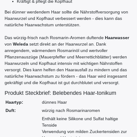
Kräftigt & pflegt die Kopfhaut
Bei dünner werdendem Haar sollte die Nährstoffversorgung von
Haarwurzel und Kopfhaut verbessert werden - dies kann das
natürliche Haarwachstum unterstützen.
Das würzig-frisch nach Rosmarin-Aromen duftende
Haarwasser
von
Weleda
setzt direkt an der Haarwurzel an. Dank
anregendem, wärmendem Rosmarinöl und wertvoller
Pflanzenauszüge (Mauerpfeffer und Meerrettichblätter) werden
Haarwurzeln und Kopfhaut intensiv mit wichtigen Nährstoffen
versorgt. Dies kann helfen den Haarausfall zu mindern und das
natürliche Haarwachstum zu fördern - das Haar wird insgesamt
gekräftigt und die Kopfhaut ist gut durchblutet und versorgt.
Produkt Steckbrief: Belebendes Haar-tonikum
Haartyp:
dünnes Haar
Duft:
würzig nach Rosmarinaromen
Enthält keine Silikone und Sulfat haltige
Tenside
Verwendung von milden Zuckertensiden zur