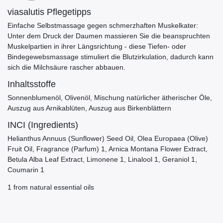
viasalutis Pflegetipps
Einfache Selbstmassage gegen schmerzhaften Muskelkater:
Unter dem Druck der Daumen massieren Sie die beanspruchten
Muskelpartien in ihrer Längsrichtung - diese Tiefen- oder
Bindegewebsmassage stimuliert die Blutzirkulation, dadurch kann
sich die Milchsäure rascher abbauen.
Inhaltsstoffe
Sonnenblumenöl, Olivenöl, Mischung natürlicher ätherischer Öle,
Auszug aus Arnikablüten, Auszug aus Birkenblättern
INCI (Ingredients)
Helianthus Annuus (Sunflower) Seed Oil, Olea Europaea (Olive)
Fruit Oil, Fragrance (Parfum) 1, Arnica Montana Flower Extract,
Betula Alba Leaf Extract, Limonene 1, Linalool 1, Geraniol 1,
Coumarin 1
1 from natural essential oils