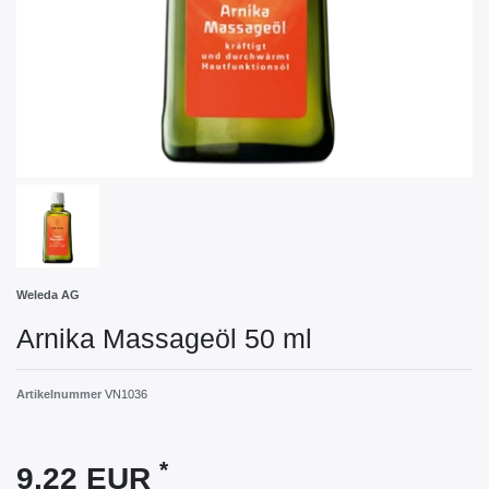
Weleda AG
Arnika Massageöl 50 ml
Artikelnummer
VN1036
*
9,22 EUR