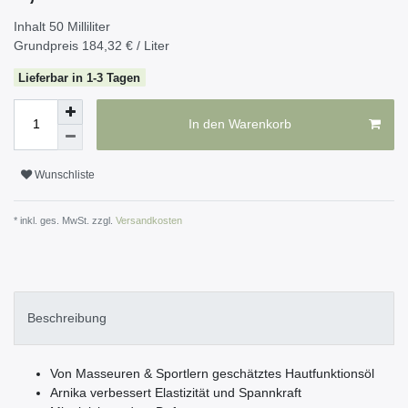
Inhalt
50
Milliliter
Grundpreis
184,32 € / Liter
Lieferbar in 1-3 Tagen
In den Warenkorb
Wunschliste
* inkl. ges. MwSt. zzgl.
Versandkosten
Beschreibung
Von Masseuren & Sportlern geschätztes Hautfunktionsöl
Arnika verbessert Elastizität und Spannkraft