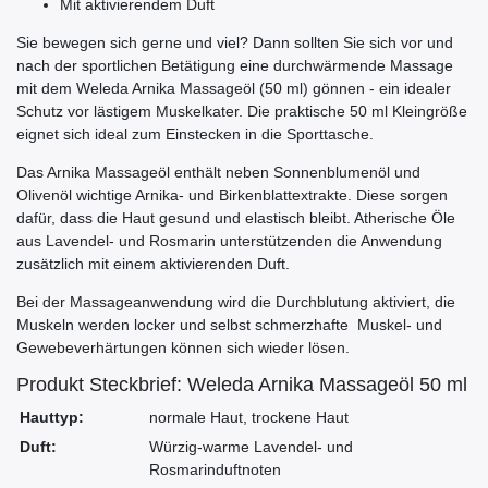
Mit aktivierendem Duft
Sie bewegen sich gerne und viel? Dann sollten Sie sich vor und
nach der sportlichen Betätigung eine durchwärmende Massage
mit dem Weleda Arnika Massageöl (50 ml) gönnen - ein idealer
Schutz vor lästigem Muskelkater. Die praktische 50 ml Kleingröße
eignet sich ideal zum Einstecken in die Sporttasche.
Das Arnika Massageöl enthält neben Sonnenblumenöl und
Olivenöl wichtige Arnika- und Birkenblattextrakte. Diese sorgen
dafür, dass die Haut gesund und elastisch bleibt. Atherische Öle
aus Lavendel- und Rosmarin unterstützenden die Anwendung
zusätzlich mit einem aktivierenden Duft.
Bei der Massageanwendung wird die Durchblutung aktiviert, die
Muskeln werden locker und selbst schmerzhafte Muskel- und
Gewebeverhärtungen können sich wieder lösen.
Produkt Steckbrief: Weleda Arnika Massageöl 50 ml
Hauttyp:
normale Haut, trockene Haut
Duft:
Würzig-warme Lavendel- und
Rosmarinduftnoten