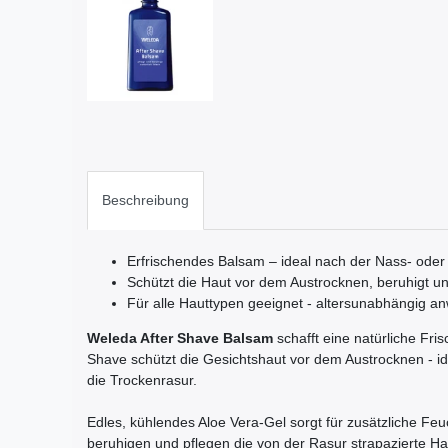
Beschreibung
Erfrischendes Balsam – ideal nach der Nass- oder
Schützt die Haut vor dem Austrocknen, beruhigt un
Für alle Hauttypen geeignet - altersunabhängig a
Weleda After Shave Balsam
schafft eine natürliche Fri
Shave schützt die Gesichtshaut vor dem Austrocknen - i
die Trockenrasur.
Edles, kühlendes Aloe Vera-Gel sorgt für zusätzliche Feu
beruhigen und pflegen die von der Rasur strapazierte H