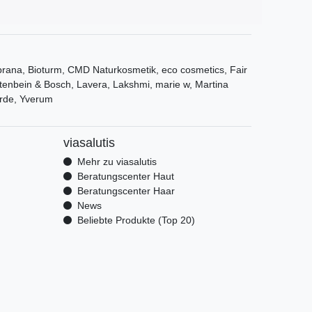
ana, Bioturm, CMD Naturkosmetik, eco cosmetics, Fair
tenbein & Bosch, Lavera, Lakshmi, marie w, Martina
rde, Yverum
viasalutis
Mehr zu viasalutis
Beratungscenter Haut
Beratungscenter Haar
News
Beliebte Produkte (Top 20)