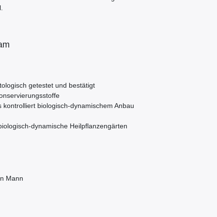
.
sam
tologisch getestet und bestätigt
Konservierungsstoffe
kontrolliert biologisch-dynamischem Anbau
biologisch-dynamische Heilpflanzengärten
den Mann