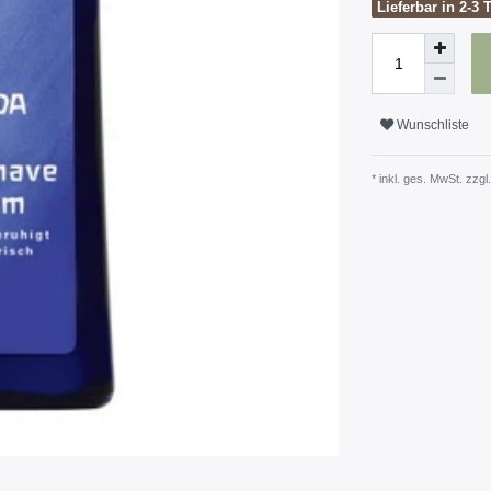
Lieferbar in 2-3 
Wunschliste
* inkl. ges. MwSt. zzgl.