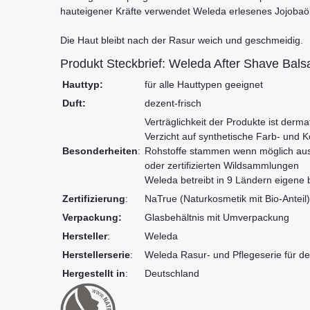
hauteigener Kräfte verwendet Weleda erlesenes Jojobaöl
Die Haut bleibt nach der Rasur weich und geschmeidig.
Produkt Steckbrief: Weleda After Shave Bal
Hauttyp:
für alle Hauttypen geeignet
Duft:
dezent-frisch
Verträglichkeit der Produkte ist derma
Verzicht auf synthetische Farb- und 
Besonderheiten
:
Rohstoffe stammen wenn möglich aus 
oder zertifizierten Wildsammlungen
Weleda betreibt in 9 Ländern eigene 
Zertifizierung
:
NaTrue (Naturkosmetik mit Bio-Anteil)
Verpackung:
Glasbehältnis mit Umverpackung
Hersteller
:
Weleda
Herstellerserie
:
Weleda Rasur- und Pflegeserie für 
Hergestellt in
:
Deutschland