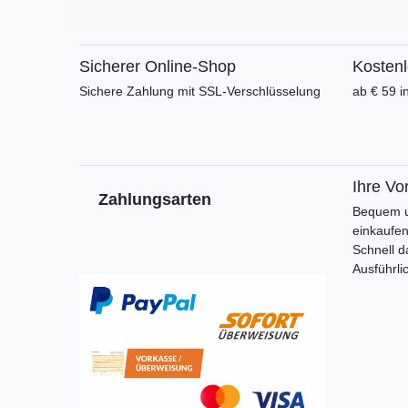
Sicherer Online-Shop
Kosten
Sichere Zahlung mit SSL-Verschlüsselung
ab € 59 i
Ihre Vor
Zahlungsarten
Bequem u
einkaufe
Schnell d
Ausführli