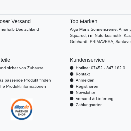
loser Versand
Top Marken
nnerhalb Deutschland
Alga Maris Sonnencreme, Amanpr
Squared, i m Naturkosmetik, Kas
Gebhardt, PRIMAVERA, Santave
teile
Kundenservice
nd sicher von Zuhause
Hotline: 07452 - 847 162 0
n
Kontakt
as passende Produkt finden
Anmelden
che Produktinformationen
Registrieren
Newsletter
Versand & Lieferung
Zahlungsarten