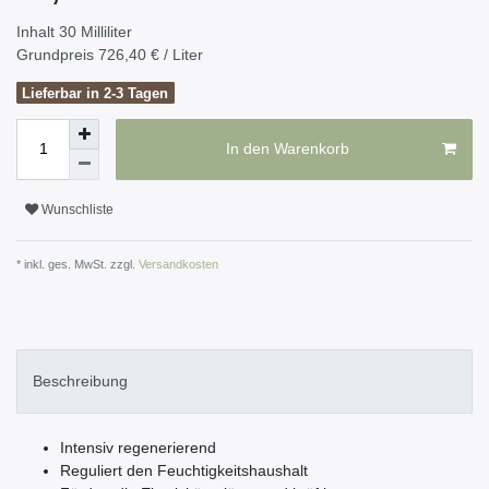
Inhalt
30
Milliliter
Grundpreis
726,40 € / Liter
Lieferbar in 2-3 Tagen
In den Warenkorb
Wunschliste
* inkl. ges. MwSt. zzgl.
Versandkosten
Beschreibung
Intensiv regenerierend
Reguliert den Feuchtigkeitshaushalt