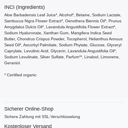
INCI (Ingredients)
Aloe Barbadensis Leaf Juice*, Alcohol*, Betaine, Sodium Lactate,
Sambucus Nigra Flower Extract*, Oenothera Biennis Oil*, Prunus
Amygdalus Dulcis Oil*, Lavandula Angustifolia Flower Extract*,
Sodium Hyaluronate, Xanthan Gum, Mangifera Indica Seed
Butter, Chondrus Crispus Powder, Tocopherol, Helianthus Annuus
Seed Oil*, Ascorbyl Palmitate, Sodium Phytate, Glucose, Glyceryl
Caprylate, Levulinic Acid, Glycerin, Lavandula Angustifolia Oil*,
Sodium Levulinate, Silver Sulfate, Parfum**, Linalool, Limonene,
Geraniol.
* Certified organic
Sicherer Online-Shop
Sichere Zahlung mit SSL-Verschlüsselung
Kostenloser Versand