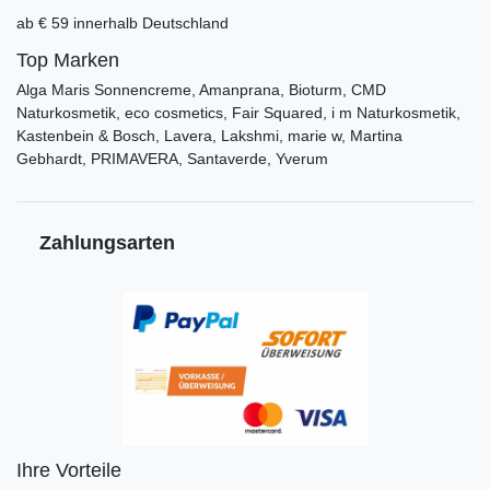
ab € 59 innerhalb Deutschland
Top Marken
Alga Maris Sonnencreme, Amanprana, Bioturm, CMD
Naturkosmetik, eco cosmetics, Fair Squared, i m Naturkosmetik,
Kastenbein & Bosch, Lavera, Lakshmi, marie w, Martina
Gebhardt, PRIMAVERA, Santaverde, Yverum
Zahlungsarten
Ihre Vorteile