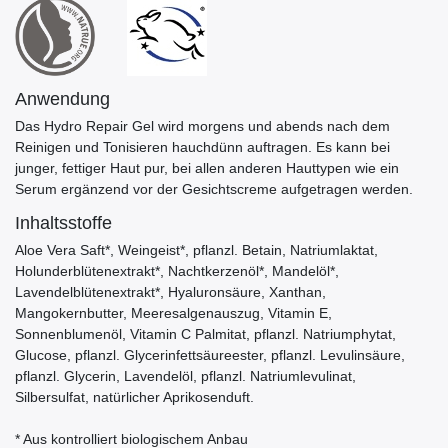
Anwendung
Das Hydro Repair Gel wird morgens und abends nach dem
Reinigen und Tonisieren hauchdünn auftragen. Es kann bei
junger, fettiger Haut pur, bei allen anderen Hauttypen wie ein
Serum ergänzend vor der Gesichtscreme aufgetragen werden.
Inhaltsstoffe
Aloe Vera Saft*, Weingeist*, pflanzl. Betain, Natriumlaktat,
Holunderblütenextrakt*, Nachtkerzenöl*, Mandelöl*,
Lavendelblütenextrakt*, Hyaluronsäure, Xanthan,
Mangokernbutter, Meeresalgenauszug, Vitamin E,
Sonnenblumenöl, Vitamin C Palmitat, pflanzl. Natriumphytat,
Glucose, pflanzl. Glycerinfettsäureester, pflanzl. Levulinsäure,
pflanzl. Glycerin, Lavendelöl, pflanzl. Natriumlevulinat,
Silbersulfat, natürlicher Aprikosenduft.
* Aus kontrolliert biologischem Anbau