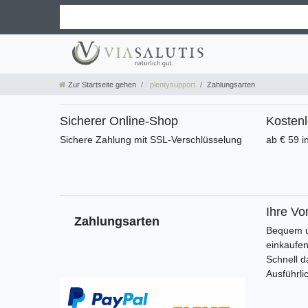
Zur Startseite gehen
plentysupport
Zahlungsarten
Sicherer Online-Shop
Kosten
Sichere Zahlung mit SSL-Verschlüsselung
ab € 59 i
Ihre Vor
Zahlungsarten
Bequem u
einkaufe
Schnell d
Ausführli