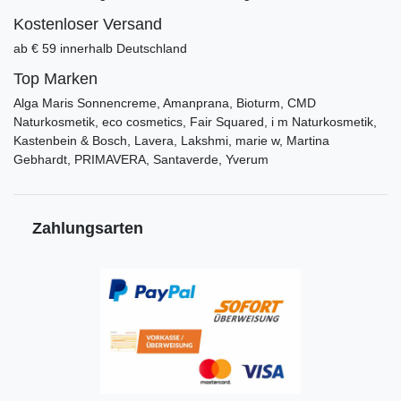
Kostenloser Versand
ab € 59 innerhalb Deutschland
Top Marken
Alga Maris Sonnencreme, Amanprana, Bioturm, CMD
Naturkosmetik, eco cosmetics, Fair Squared, i m Naturkosmetik,
Kastenbein & Bosch, Lavera, Lakshmi, marie w, Martina
Gebhardt, PRIMAVERA, Santaverde, Yverum
Zahlungsarten