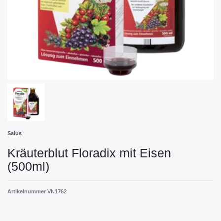
Salus
Kräuterblut Floradix mit Eisen
(500ml)
Artikelnummer
VN1762