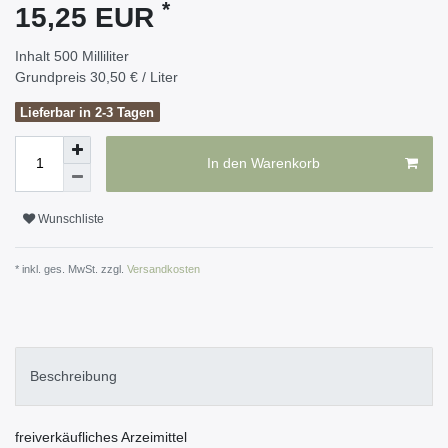
*
15,25 EUR
Inhalt
500
Milliliter
Grundpreis
30,50 € / Liter
Lieferbar in 2-3 Tagen
In den Warenkorb
Wunschliste
* inkl. ges. MwSt. zzgl.
Versandkosten
Beschreibung
freiverkäufliches Arzeimittel