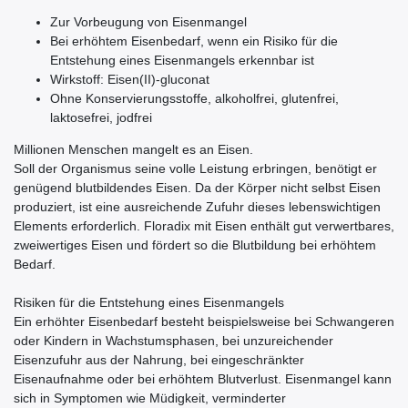
Zur Vorbeugung von Eisenmangel
Bei erhöhtem Eisenbedarf, wenn ein Risiko für die
Entstehung eines Eisenmangels erkennbar ist
Wirkstoff: Eisen(II)-gluconat
Ohne Konservierungsstoffe, alkoholfrei, glutenfrei,
laktosefrei, jodfrei
Millionen Menschen mangelt es an Eisen.
Soll der Organismus seine volle Leistung erbringen, benötigt er
genügend blutbildendes Eisen. Da der Körper nicht selbst Eisen
produziert, ist eine ausreichende Zufuhr dieses lebenswichtigen
Elements erforderlich. Floradix mit Eisen enthält gut verwertbares,
zweiwertiges Eisen und fördert so die Blutbildung bei erhöhtem
Bedarf.
Risiken für die Entstehung eines Eisenmangels
Ein erhöhter Eisenbedarf besteht beispielsweise bei Schwangeren
oder Kindern in Wachstumsphasen, bei unzureichender
Eisenzufuhr aus der Nahrung, bei eingeschränkter
Eisenaufnahme oder bei erhöhtem Blutverlust. Eisenmangel kann
sich in Symptomen wie Müdigkeit, verminderter