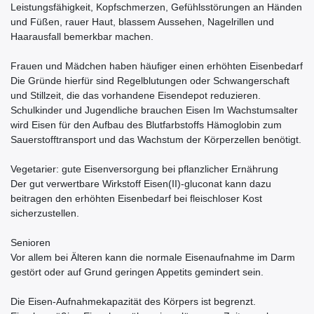
Leistungsfähigkeit, Kopfschmerzen, Gefühlsstörungen an Händen
und Füßen, rauer Haut, blassem Aussehen, Nagelrillen und
Haarausfall bemerkbar machen.
Frauen und Mädchen haben häufiger einen erhöhten Eisenbedarf
Die Gründe hierfür sind Regelblutungen oder Schwangerschaft
und Stillzeit, die das vorhandene Eisendepot reduzieren.
Schulkinder und Jugendliche brauchen Eisen Im Wachstumsalter
wird Eisen für den Aufbau des Blutfarbstoffs Hämoglobin zum
Sauerstofftransport und das Wachstum der Körperzellen benötigt.
Vegetarier: gute Eisenversorgung bei pflanzlicher Ernährung
Der gut verwertbare Wirkstoff Eisen(II)-gluconat kann dazu
beitragen den erhöhten Eisenbedarf bei fleischloser Kost
sicherzustellen.
Senioren
Vor allem bei Älteren kann die normale Eisenaufnahme im Darm
gestört oder auf Grund geringen Appetits gemindert sein.
Die Eisen-Aufnahmekapazität des Körpers ist begrenzt.