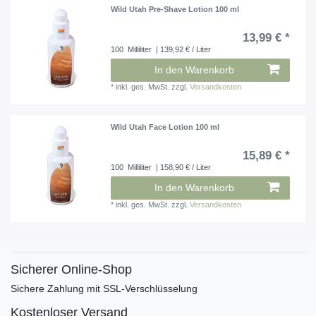
Wild Utah Pre-Shave Lotion 100 ml
13,99 € *
100
Milliliter
| 139,92 € / Liter
In den Warenkorb
*
inkl. ges. MwSt.
zzgl.
Versandkosten
Wild Utah Face Lotion 100 ml
15,89 € *
100
Milliliter
| 158,90 € / Liter
In den Warenkorb
*
inkl. ges. MwSt.
zzgl.
Versandkosten
Sicherer Online-Shop
Sichere Zahlung mit SSL-Verschlüsselung
Kostenloser Versand