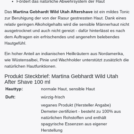
Fördert das natürliche Abwehrsystem der Haut
Das
Martina Gebhardt Wild Utah Aftershave
ist ein mildes Tonic
zur Beruhigung der von der Rasur gestressten Haut. Dank eines
relativ geringen Alkoholgehalts wird die sensible Männerhaut nicht
ausgetrocknet und auch nicht gereizt - dafür hinterlässt es nach
dem Auftragen ein erfrischendes und angenehm belebendes
Hautgefühl.
Ein hoher Anteil an indianischen Heilkräutern aus Nordamerika,
wie Wüstensalbei, Pinie und Wachholder unterstützt zusätzlich die
natürlichen Hautfunktionen.
Produkt Steckbrief: Martina Gebhardt Wild Utah
After Shave 100 ml
Hauttyp:
normale Haut, sensible Haut
Duft:
würzig-frisch
veganes Produkt (Hersteller Angabe)
Demeter-zertifiziert - besteht zu 100% aus
natürlichen Rohstoffen und enthält
spagyrische Essenzen aus eigener
Herstellung