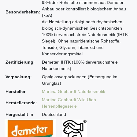
98% der Rohstoffe stammen aus Demeter-
Anbau oder kontrolliert biologischem Anbau
Besonderheiten
:
(kbA)
die Herstellung erfolgt nach rhythmischen,
biologisch-dynamischen Gesichtspunkten
100% tierversuchsfreie Naturkosmetik (IHTK-
Siegel); Ohne naturidentische Rohstoffe,
Tenside, Glyzerin, Titanoxid und
Konservierungsmittel
Zertifizierung
:
Demeter, IHTK (100% tierversuchsfreie
Naturkosmetik)
Verpackung:
Opalglasverpackungen (Entsorgung im
Grünglas)
Hersteller
:
Martina Gebhardt Naturkosmetik
Martina Gebhardt Wild Utah
Herstellerserie:
Herrenpflegeserie
Hergestellt in
:
Deutschland