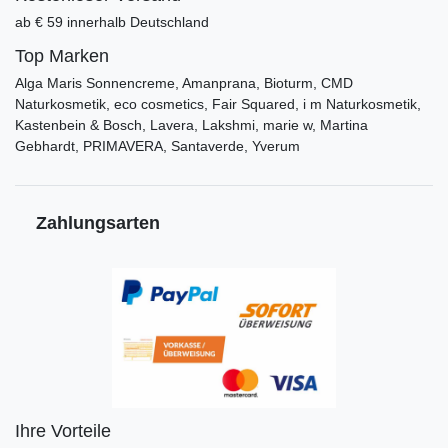
ab € 59 innerhalb Deutschland
Top Marken
Alga Maris Sonnencreme, Amanprana, Bioturm, CMD
Naturkosmetik, eco cosmetics, Fair Squared, i m Naturkosmetik,
Kastenbein & Bosch, Lavera, Lakshmi, marie w, Martina
Gebhardt, PRIMAVERA, Santaverde, Yverum
Zahlungsarten
Ihre Vorteile