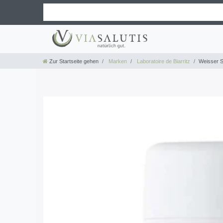
Zur Startseite gehen
Marken
Laboratoire de Biarritz
Weisser 