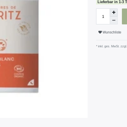
Lieferbar in 1-3 
Wunschliste
* inkl. ges. MwSt. zzgl.