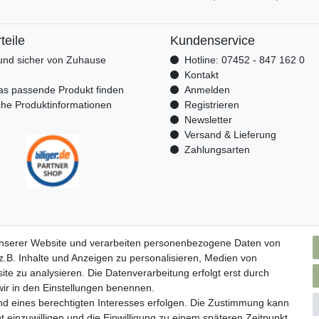
teile
Kundenservice
nd sicher von Zuhause
Hotline: 07452 - 847 162 0
n
Kontakt
as passende Produkt finden
Anmelden
che Produktinformationen
Registrieren
Newsletter
Versand & Lieferung
Zahlungsarten
unserer Website und verarbeiten personenbezogene Daten von
.B. Inhalte und Anzeigen zu personalisieren, Medien von
ite zu analysieren. Die Datenverarbeitung erfolgt erst durch
 wir in den Einstellungen benennen.
nd eines berechtigten Interesses erfolgen. Die Zustimmung kann
t einzuwilligen und die Einwilligung zu einem späteren Zeitpunkt