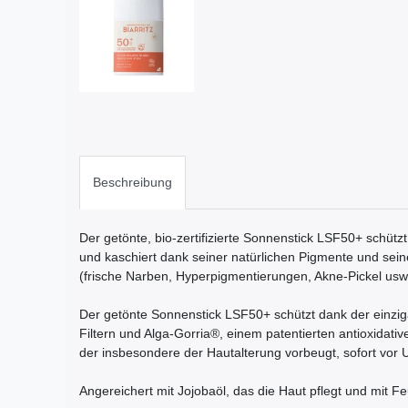
Beschreibung
Der getönte, bio-zertifizierte Sonnenstick LSF50+ schüt
und kaschiert dank seiner natürlichen Pigmente und sein
(frische Narben, Hyperpigmentierungen, Akne-Pickel usw.
Der getönte Sonnenstick LSF50+ schützt dank der einzig
Filtern und Alga-Gorria®, einem patentierten antioxidati
der insbesondere der Hautalterung vorbeugt, sofort vor
Angereichert mit Jojobaöl, das die Haut pflegt und mit Fe