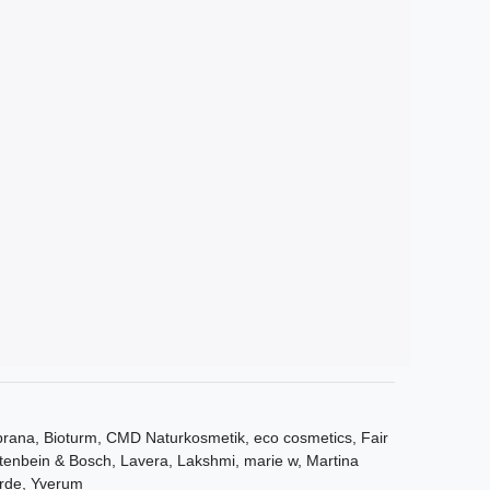
ana, Bioturm, CMD Naturkosmetik, eco cosmetics, Fair
tenbein & Bosch, Lavera, Lakshmi, marie w, Martina
rde, Yverum