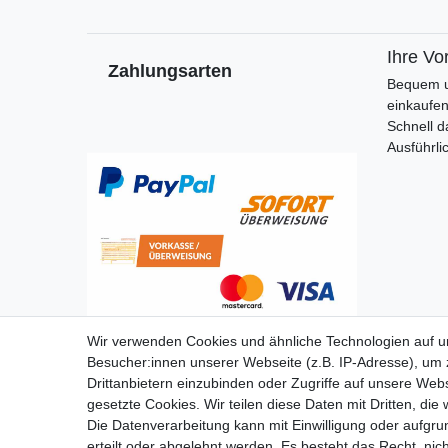
Ihre Vor
Zahlungsarten
Bequem u
einkaufe
Schnell d
Ausführli
Wir verwenden Cookies und ähnliche Technologien auf 
Besucher:innen unserer Webseite (z.B. IP-Adresse), um z
Drittanbietern einzubinden oder Zugriffe auf unsere Webs
gesetzte Cookies. Wir teilen diese Daten mit Dritten, die
Die Datenverarbeitung kann mit Einwilligung oder aufgru
erteilt oder abgelehnt werden. Es besteht das Recht, nich