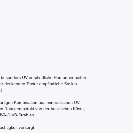
zt besonders UV-empfindliche Hautunreinheiten
er deckenden Textur empfindliche Stellen
).
artigen Kombination aus mineralischen UV-
ven Rotalgenextrakt von der baskischen Küste,
 UVA-/UVB-Strahlen.
uchtigkeit versorgt.