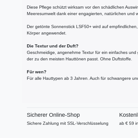
Diese Pflege schützt wirksam vor den schädlichen Ausw
Meeresumwelt dank einer engagierten, natürlichen und 
Der getönte Sonnenstick LSF50+ wird auf empfindlichen,
Körper angewendet.
Die Textur und der Duft?
Geschmeidige, angenehme Textur für ein einfaches und g
der zu den meisten Hauttönen passt. Ohne Duftstoffe.
Für wen?
Für alle Hauttypen ab 3 Jahren. Auch für schwangere und
Sicherer Online-Shop
Kosten
Sichere Zahlung mit SSL-Verschlüsselung
ab € 59 i