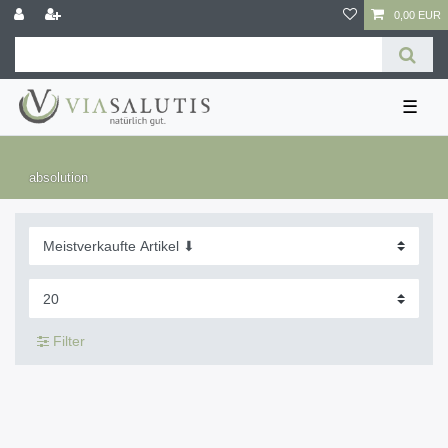
0,00 EUR
☰
absolution
Filter