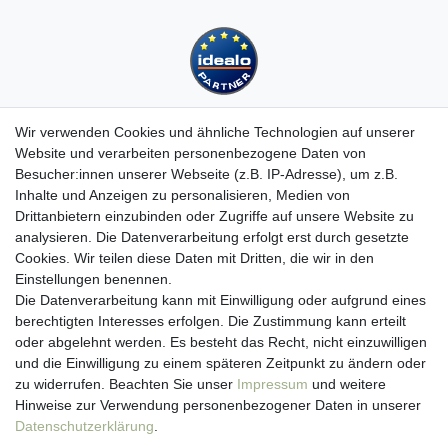
Wir verwenden Cookies und ähnliche Technologien auf unserer
Website und verarbeiten personenbezogene Daten von
Besucher:innen unserer Webseite (z.B. IP-Adresse), um z.B.
Kundenservice
Inhalte und Anzeigen zu personalisieren, Medien von
Hotline: 07452 - 847 162 0
Drittanbietern einzubinden oder Zugriffe auf unsere Website zu
Kontakt
analysieren. Die Datenverarbeitung erfolgt erst durch gesetzte
Anmelden
Cookies. Wir teilen diese Daten mit Dritten, die wir in den
Registrieren
Einstellungen benennen.
Newsletter
Die Datenverarbeitung kann mit Einwilligung oder aufgrund eines
Versand & Lieferung
berechtigten Interesses erfolgen. Die Zustimmung kann erteilt
Zahlungsarten
oder abgelehnt werden. Es besteht das Recht, nicht einzuwilligen
und die Einwilligung zu einem späteren Zeitpunkt zu ändern oder
viasalutis
zu widerrufen. Beachten Sie unser
Impressum
und weitere
Mehr zu viasalutis
Hinweise zur Verwendung personenbezogener Daten in unserer
Beratungscenter Haut
Daten­schutz­erklärung
.
Beratungscenter Haar