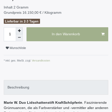
Inhalt
2
Gramm
Grundpreis
16.150,00 € / Kilogramm
Lieferbar in 2-3 Tagen
In den Warenkorb
Wunschliste
* inkl. ges. MwSt. zzgl.
Versandkosten
Beschreibung
Marie W. Duo Lidschattenstift KraftSchöpferin
. Faszinierende
Grünnuancen, die als Farbverstärker und -vermittler aller anderen