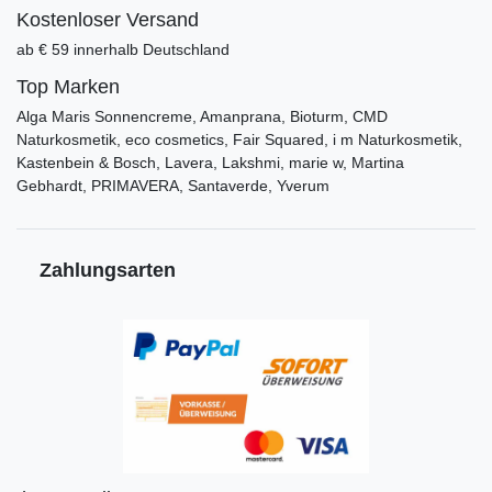
Kostenloser Versand
ab € 59 innerhalb Deutschland
Top Marken
Alga Maris Sonnencreme, Amanprana, Bioturm, CMD
Naturkosmetik, eco cosmetics, Fair Squared, i m Naturkosmetik,
Kastenbein & Bosch, Lavera, Lakshmi, marie w, Martina
Gebhardt, PRIMAVERA, Santaverde, Yverum
Zahlungsarten