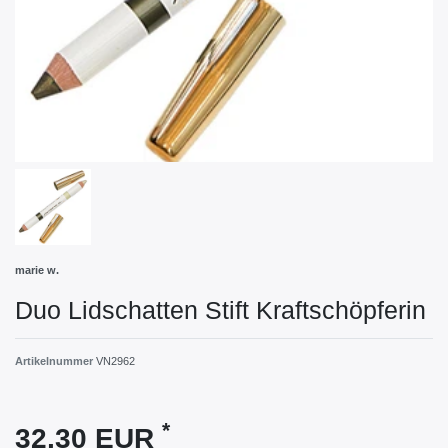
marie w.
Duo Lidschatten Stift Kraftschöpferin
Artikelnummer
VN2962
*
32,30 EUR