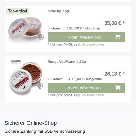
Top-Artikel
Make-up 2 5g
35,08 € *
5
Gramm
| 7.016,00 € / Kilogramm
In den Warenkorb
*
inkl. ges. MwSt.
zzgl.
Versandkosten
Rouge VitalWarm 1-3 2g
26,18 € *
2
Gramm
| 13.092,00 € / Kilogramm
In den Warenkorb
*
inkl. ges. MwSt.
zzgl.
Versandkosten
Sicherer Online-Shop
Sichere Zahlung mit SSL-Verschlüsselung