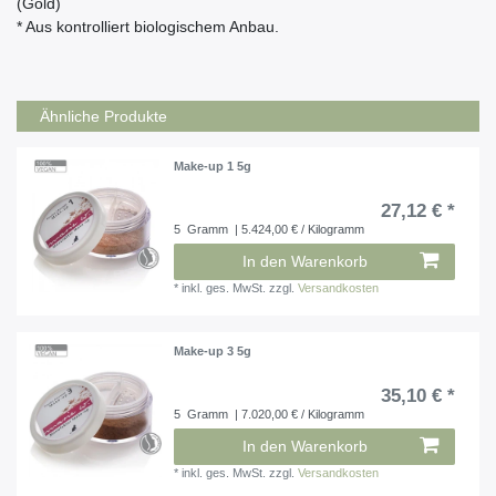
(Gold)
* Aus kontrolliert biologischem Anbau.
Ähnliche Produkte
Make-up 1 5g
27,12 € *
5
Gramm
| 5.424,00 € / Kilogramm
In den Warenkorb
*
inkl. ges. MwSt.
zzgl.
Versandkosten
Make-up 3 5g
35,10 € *
5
Gramm
| 7.020,00 € / Kilogramm
In den Warenkorb
*
inkl. ges. MwSt.
zzgl.
Versandkosten