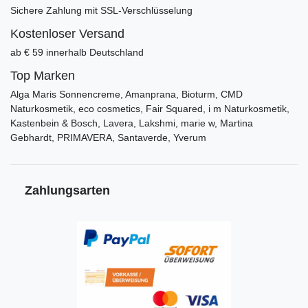
Sichere Zahlung mit SSL-Verschlüsselung
Kostenloser Versand
ab € 59 innerhalb Deutschland
Top Marken
Alga Maris Sonnencreme, Amanprana, Bioturm, CMD
Naturkosmetik, eco cosmetics, Fair Squared, i m Naturkosmetik,
Kastenbein & Bosch, Lavera, Lakshmi, marie w, Martina
Gebhardt, PRIMAVERA, Santaverde, Yverum
Zahlungsarten