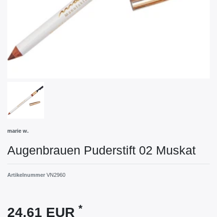
marie w.
Augenbrauen Puderstift 02 Muskat
Artikelnummer
VN2960
*
24,61 EUR