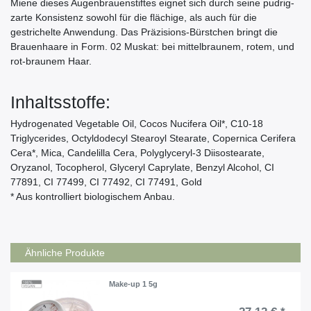
Miene dieses Augenbrauenstiftes eignet sich durch seine pudrig-
zarte Konsistenz sowohl für die flächige, als auch für die
gestrichelte Anwendung. Das Präzisions-Bürstchen bringt die
Brauenhaare in Form. 02 Muskat: bei mittelbraunem, rotem, und
rot-braunem Haar.
Inhaltsstoffe:
Hydrogenated Vegetable Oil, Cocos Nucifera Oil*, C10-18
Triglycerides, Octyldodecyl Stearoyl Stearate, Copernica Cerifera
Cera*, Mica, Candelilla Cera, Polyglyceryl-3 Diisostearate,
Oryzanol, Tocopherol, Glyceryl Caprylate, Benzyl Alcohol, CI
77891, CI 77499, CI 77492, CI 77491, Gold
* Aus kontrolliert biologischem Anbau.
Ähnliche Produkte
Make-up 1 5g