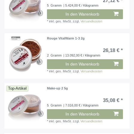
27,12 € *
5
Gramm
| 5.424,00 € / Kilogramm
In den Warenkorb
*
inkl. ges. MwSt.
zzgl.
Versandkosten
Rouge VitalWarm 1-3 2g
26,18 € *
2
Gramm
| 13.092,00 € / Kilogramm
In den Warenkorb
*
inkl. ges. MwSt.
zzgl.
Versandkosten
Top-Artikel
Make-up 2 5g
35,08 € *
5
Gramm
| 7.016,00 € / Kilogramm
In den Warenkorb
*
inkl. ges. MwSt.
zzgl.
Versandkosten