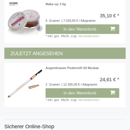
Make-up 3 5g
35,10 € *
5
Gramm
| 7.020,00 € / Kilogramm
In den Warenkorb
*
inkl. ges. MwSt.
zzgl.
Versandkosten
ZULETZT ANGESEHEN
Augenbrauen Puderstift 02 Muskat
24,61 € *
2
Gramm
| 12.305,00 € / Kilogramm
In den Warenkorb
*
inkl. ges. MwSt.
zzgl.
Versandkosten
Sicherer Online-Shop