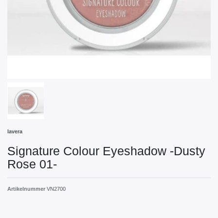
lavera
Signature Colour Eyeshadow -Dusty
Rose 01-
Artikelnummer
VN2700