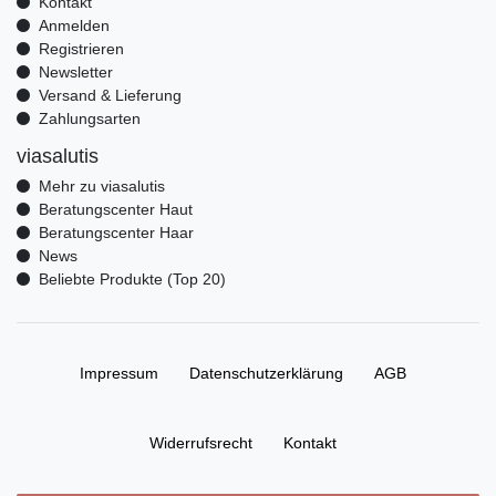
Kontakt
Anmelden
Registrieren
Newsletter
Versand & Lieferung
Zahlungsarten
viasalutis
Mehr zu viasalutis
Beratungscenter Haut
Beratungscenter Haar
News
Beliebte Produkte (Top 20)
Impressum
Daten­schutz­erklärung
AGB
Widerrufs­recht
Kontakt