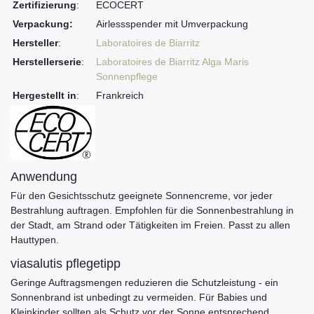
Zertifizierung
:
ECOCERT
Verpackung:
Airlessspender mit Umverpackung
Hersteller
:
Laboratoires de Biarritz
Herstellerserie
:
Laboratoires de Biarritz Alga Maris
Sonnenpflege
Hergestellt in
:
Frankreich
Anwendung
Für den Gesichtsschutz geeignete Sonnencreme, vor jeder
Bestrahlung auftragen. Empfohlen für die Sonnenbestrahlung in
der Stadt, am Strand oder Tätigkeiten im Freien. Passt zu allen
Hauttypen.
viasalutis pflegetipp
Geringe Auftragsmengen reduzieren die Schutzleistung - ein
Sonnenbrand ist unbedingt zu vermeiden. Für Babies und
Kleinkinder sollten als Schutz vor der Sonne entsprechend