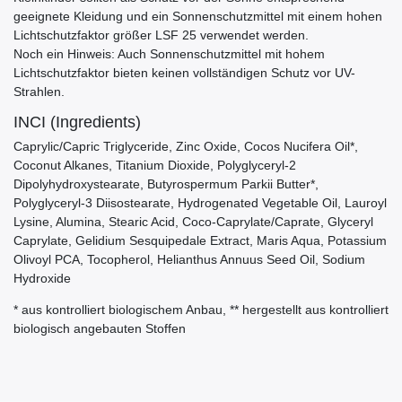
geeignete Kleidung und ein Sonnenschutzmittel mit einem hohen
Lichtschutzfaktor größer LSF 25 verwendet werden.
Noch ein Hinweis: Auch Sonnenschutzmittel mit hohem
Lichtschutzfaktor bieten keinen vollständigen Schutz vor UV-
Strahlen.
INCI (Ingredients)
Caprylic/Capric Triglyceride, Zinc Oxide, Cocos Nucifera Oil*,
Coconut Alkanes, Titanium Dioxide, Polyglyceryl-2
Dipolyhydroxystearate, Butyrospermum Parkii Butter*,
Polyglyceryl-3 Diisostearate, Hydrogenated Vegetable Oil, Lauroyl
Lysine, Alumina, Stearic Acid, Coco-Caprylate/Caprate, Glyceryl
Caprylate, Gelidium Sesquipedale Extract, Maris Aqua, Potassium
Olivoyl PCA, Tocopherol, Helianthus Annuus Seed Oil, Sodium
Hydroxide
* aus kontrolliert biologischem Anbau, ** hergestellt aus kontrolliert
biologisch angebauten Stoffen