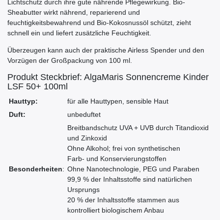
Lichtschutz durch ihre gute nährende Pflegewirkung. Bio-
Sheabutter wirkt nährend, reparierend und
feuchtigkeitsbewahrend und Bio-Kokosnussöl schützt, zieht
schnell ein und liefert zusätzliche Feuchtigkeit.
Überzeugen kann auch der praktische Airless Spender und den
Vorzügen der Großpackung von 100 ml.
Produkt Steckbrief: AlgaMaris Sonnencreme Kinder
LSF 50+ 100ml
Hauttyp:
für alle Hauttypen, sensible Haut
Duft:
unbeduftet
Breitbandschutz UVA + UVB durch Titandioxid
und Zinkoxid
Ohne Alkohol; frei von synthetischen
Farb- und Konservierungstoffen
Besonderheiten
:
Ohne Nanotechnologie, PEG und Paraben
99,9 % der Inhaltsstoffe sind natürlichen
Ursprungs
20 % der Inhaltsstoffe stammen aus
kontrolliert biologischem Anbau