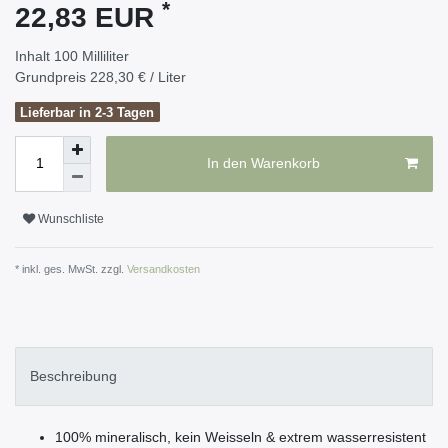
*
22,83 EUR
Inhalt
100
Milliliter
Grundpreis
228,30 € / Liter
Lieferbar in 2-3 Tagen
In den Warenkorb
Wunschliste
* inkl. ges. MwSt. zzgl.
Versandkosten
Beschreibung
100% mineralisch, kein Weisseln & extrem wasserresistent