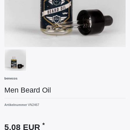
benecos
Men Beard Oil
Artikelnummer
VN2467
*
5,08 EUR