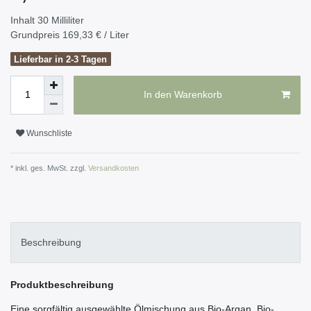
Inhalt
30
Milliliter
Grundpreis
169,33 € / Liter
Lieferbar in 2-3 Tagen
In den Warenkorb
Wunschliste
* inkl. ges. MwSt. zzgl.
Versandkosten
Beschreibung
Produktbeschreibung
Eine sorgfältig ausgewählte Ölmischung aus Bio-Argan, Bio-