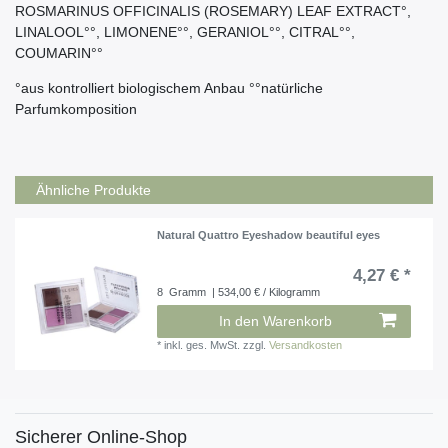
ROSMARINUS OFFICINALIS (ROSEMARY) LEAF EXTRACT°,
LINALOOL°°, LIMONENE°°, GERANIOL°°, CITRAL°°,
COUMARIN°°
°aus kontrolliert biologischem Anbau °°natürliche
Parfumkomposition
Ähnliche Produkte
Natural Quattro Eyeshadow beautiful eyes
4,27 € *
8
Gramm
| 534,00 € / Kilogramm
In den Warenkorb
*
inkl. ges. MwSt.
zzgl.
Versandkosten
Sicherer Online-Shop