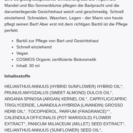
Mandel und Bio-Sonnenblume pflegen die Bartpracht und die
darunterliegende Gesichtshaut weich und geschmeidig. Schnell
einziehend. Schneiden, Waschen, Legen - der Mann von heute
pflegt seinen Bart! Aber erst mit dem richtigen Bartöl ist die Pflege
perfekt.
Bartöl zur Pflege von Bart und Gesichtshaut
Schnell einziehend
Vegan
COSMOS Organic zertifizierte Biokosmetik
Inhalt: 30 ml
Inhaltsstoffe
HELIANTHUS ANNUUS (HYBRID SUNFLOWER) HYBRID OIL°,
PRUNUS AMYGDALUS (SWEET ALMOND) DULCIS OIL°,
ARGANIA SPINOSA (ARGAN) KERNEL OIL°, CAPRYLIC/CAPRIC
TRIGLYCERIDE, LAVANDULA HYBRIDA (LAVANDIN) GROSSO
HERB OIL°, TOCOPHEROL, PARFUM (FRAGRANCE)°°,
CALENDULA OFFICINALIS (POT MARIGOLD) FLOWER
EXTRACT°, PANICUM MILIACEUM (MILLET) SEED EXTRACT°,
HELIANTHUS ANNUUS (SUNFLOWER) SEED OIL°,