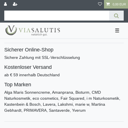
0,00 EUR
☰
Sicherer Online-Shop
Sichere Zahlung mit SSL-Verschlüsselung
Kostenloser Versand
ab € 59 innerhalb Deutschland
Top Marken
Alga Maris Sonnencreme, Amanprana, Bioturm, CMD
Naturkosmetik, eco cosmetics, Fair Squared, i m Naturkosmetik,
Kastenbein & Bosch, Lavera, Lakshmi, marie w, Martina
Gebhardt, PRIMAVERA, Santaverde, Yverum