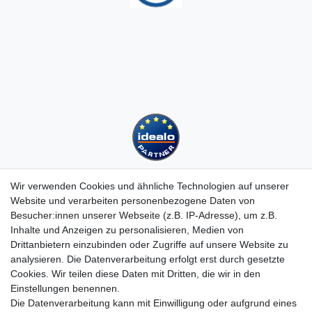
Wir verwenden Cookies und ähnliche Technologien auf unserer
Website und verarbeiten personenbezogene Daten von
Besucher:innen unserer Webseite (z.B. IP-Adresse), um z.B.
Kundenservice
Inhalte und Anzeigen zu personalisieren, Medien von
Drittanbietern einzubinden oder Zugriffe auf unsere Website zu
Hotline: 07452 - 847 162 0
analysieren. Die Datenverarbeitung erfolgt erst durch gesetzte
Kontakt
Cookies. Wir teilen diese Daten mit Dritten, die wir in den
Anmelden
Einstellungen benennen.
Registrieren
Die Datenverarbeitung kann mit Einwilligung oder aufgrund eines
Newsletter