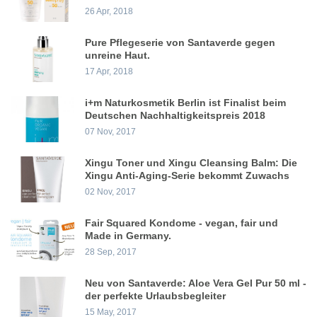
26 Apr, 2018
Pure Pflegeserie von Santaverde gegen
unreine Haut.
17 Apr, 2018
i+m Naturkosmetik Berlin ist Finalist beim
Deutschen Nachhaltigkeitspreis 2018
07 Nov, 2017
Xingu Toner und Xingu Cleansing Balm: Die
Xingu Anti-Aging-Serie bekommt Zuwachs
02 Nov, 2017
Fair Squared Kondome - vegan, fair und
Made in Germany.
28 Sep, 2017
Neu von Santaverde: Aloe Vera Gel Pur 50 ml -
der perfekte Urlaubsbegleiter
15 May, 2017