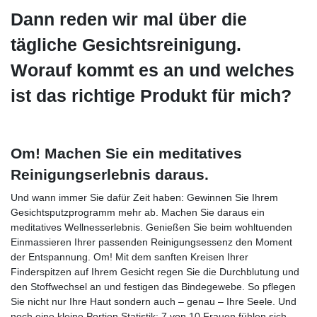
Dann reden wir mal über die
tägliche Gesichtsreinigung.
Worauf kommt es an und welches
ist das richtige Produkt für mich?
Om!
Machen Sie ein meditatives
Reinigungserlebnis daraus.
Und wann immer Sie dafür Zeit haben: Gewinnen Sie Ihrem
Gesichtsputzprogramm mehr ab. Machen Sie daraus ein
meditatives Wellnesserlebnis. Genießen Sie beim wohltuenden
Einmassieren Ihrer passenden Reinigungsessenz den Moment
der Entspannung. Om! Mit dem sanften Kreisen Ihrer
Finderspitzen auf Ihrem Gesicht regen Sie die Durchblutung und
den Stoffwechsel an und festigen das Bindegewebe. So pflegen
Sie nicht nur Ihre Haut sondern auch – genau – Ihre Seele. Und
noch eine kleine Portion Statistik: 7 von 10 Frauen fühlen sich