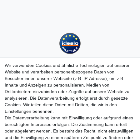
Wir verwenden Cookies und ähnliche Technologien auf unserer
Website und verarbeiten personenbezogene Daten von
Besucher:innen unserer Webseite (z.B. IP-Adresse), um z.B.
Kundenservice
Inhalte und Anzeigen zu personalisieren, Medien von
Drittanbietern einzubinden oder Zugriffe auf unsere Website zu
Hotline: 07452 - 847 162 0
analysieren. Die Datenverarbeitung erfolgt erst durch gesetzte
Kontakt
Cookies. Wir teilen diese Daten mit Dritten, die wir in den
Anmelden
Einstellungen benennen.
Registrieren
Die Datenverarbeitung kann mit Einwilligung oder aufgrund eines
Newsletter
berechtigten Interesses erfolgen. Die Zustimmung kann erteilt
Versand & Lieferung
oder abgelehnt werden. Es besteht das Recht, nicht einzuwilligen
Zahlungsarten
und die Einwilligung zu einem späteren Zeitpunkt zu ändern oder