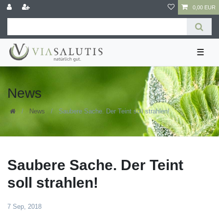
0,00 EUR
☰
News
News
Saubere Sache. Der Teint soll strahlen!
Saubere Sache. Der Teint
soll strahlen!
7 Sep, 2018