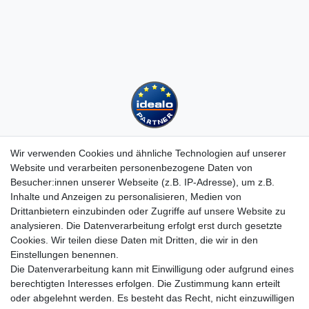
Wir verwenden Cookies und ähnliche Technologien auf unserer
Website und verarbeiten personenbezogene Daten von
Besucher:innen unserer Webseite (z.B. IP-Adresse), um z.B.
Kundenservice
Inhalte und Anzeigen zu personalisieren, Medien von
Drittanbietern einzubinden oder Zugriffe auf unsere Website zu
Hotline: 07452 - 847 162 0
analysieren. Die Datenverarbeitung erfolgt erst durch gesetzte
Kontakt
Cookies. Wir teilen diese Daten mit Dritten, die wir in den
Anmelden
Einstellungen benennen.
Registrieren
Die Datenverarbeitung kann mit Einwilligung oder aufgrund eines
Newsletter
berechtigten Interesses erfolgen. Die Zustimmung kann erteilt
Versand & Lieferung
oder abgelehnt werden. Es besteht das Recht, nicht einzuwilligen
Zahlungsarten