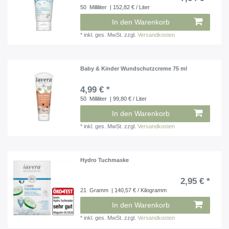
50
Milliliter
| 152,82 € / Liter
In den Warenkorb
*
inkl. ges. MwSt.
zzgl.
Versandkosten
Baby & Kinder Wundschutzcreme 75 ml
4,99 € *
50
Milliliter
| 99,80 € / Liter
In den Warenkorb
*
inkl. ges. MwSt.
zzgl.
Versandkosten
Hydro Tuchmaske
2,95 € *
21
Gramm
| 140,57 € / Kilogramm
In den Warenkorb
*
inkl. ges. MwSt.
zzgl.
Versandkosten