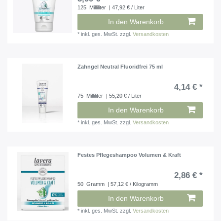
125
Milliliter
| 47,92 € / Liter
In den Warenkorb
*
inkl. ges. MwSt.
zzgl.
Versandkosten
Zahngel Neutral Fluoridfrei 75 ml
4,14 € *
75
Milliliter
| 55,20 € / Liter
In den Warenkorb
*
inkl. ges. MwSt.
zzgl.
Versandkosten
Festes Pflegeshampoo Volumen & Kraft
2,86 € *
50
Gramm
| 57,12 € / Kilogramm
In den Warenkorb
*
inkl. ges. MwSt.
zzgl.
Versandkosten