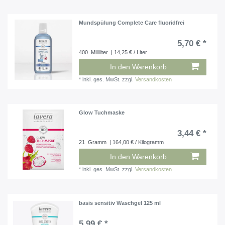
Mundspülung Complete Care fluoridfrei
5,70 € *
400
Milliliter
| 14,25 € / Liter
In den Warenkorb
*
inkl. ges. MwSt.
zzgl.
Versandkosten
Glow Tuchmaske
3,44 € *
21
Gramm
| 164,00 € / Kilogramm
In den Warenkorb
*
inkl. ges. MwSt.
zzgl.
Versandkosten
basis sensitiv Waschgel 125 ml
5,99 € *