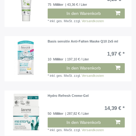
75
Milliliter
| 43,36 € / Liter
In den Warenkorb
*
inkl. ges. MwSt.
zzgl.
Versandkosten
Basis sensitiv Anti-Falten Maske Q10 2x5 ml
1,97 € *
10
Milliliter
| 197,10 € / Liter
In den Warenkorb
*
inkl. ges. MwSt.
zzgl.
Versandkosten
Hydro Refresh Creme-Gel
14,39 € *
50
Milliliter
| 287,82 € / Liter
In den Warenkorb
*
inkl. ges. MwSt.
zzgl.
Versandkosten