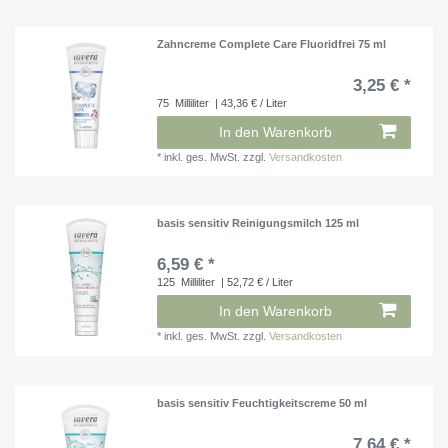
Zahncreme Complete Care Fluoridfrei 75 ml
3,25 € *
75
Milliliter
| 43,36 € / Liter
In den Warenkorb
*
inkl. ges. MwSt.
zzgl.
Versandkosten
basis sensitiv Reinigungsmilch 125 ml
6,59 € *
125
Milliliter
| 52,72 € / Liter
In den Warenkorb
*
inkl. ges. MwSt.
zzgl.
Versandkosten
basis sensitiv Feuchtigkeitscreme 50 ml
7,64 € *