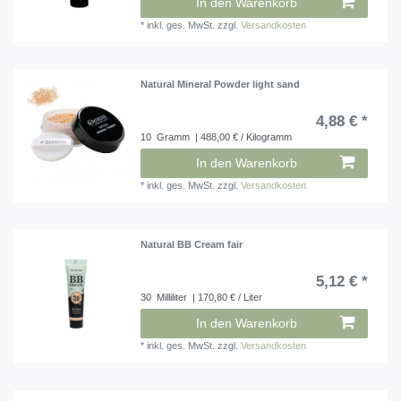
In den Warenkorb
*
inkl. ges. MwSt.
zzgl.
Versandkosten
Natural Mineral Powder light sand
4,88 € *
10
Gramm
| 488,00 € / Kilogramm
In den Warenkorb
*
inkl. ges. MwSt.
zzgl.
Versandkosten
Natural BB Cream fair
5,12 € *
30
Milliliter
| 170,80 € / Liter
In den Warenkorb
*
inkl. ges. MwSt.
zzgl.
Versandkosten