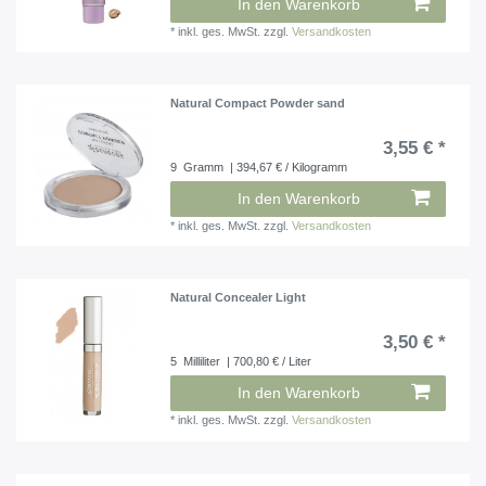
In den Warenkorb
*
inkl. ges. MwSt.
zzgl.
Versandkosten
Natural Compact Powder sand
3,55 € *
9
Gramm
| 394,67 € / Kilogramm
In den Warenkorb
*
inkl. ges. MwSt.
zzgl.
Versandkosten
Natural Concealer Light
3,50 € *
5
Milliliter
| 700,80 € / Liter
In den Warenkorb
*
inkl. ges. MwSt.
zzgl.
Versandkosten