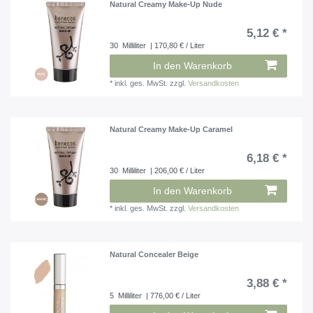
Natural Creamy Make-Up Nude
5,12 € *
30
Milliliter
| 170,80 € / Liter
In den Warenkorb
*
inkl. ges. MwSt.
zzgl.
Versandkosten
Natural Creamy Make-Up Caramel
6,18 € *
30
Milliliter
| 206,00 € / Liter
In den Warenkorb
*
inkl. ges. MwSt.
zzgl.
Versandkosten
Natural Concealer Beige
3,88 € *
5
Milliliter
| 776,00 € / Liter