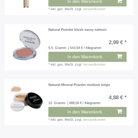
In den Warenkorb
*
inkl. ges. MwSt.
zzgl.
Versandkosten
Natural Powder blush sassy salmon
2,99 € *
5.5
Gramm
| 543,64 € / Kilogramm
In den Warenkorb
*
inkl. ges. MwSt.
zzgl.
Versandkosten
Natural Mineral Powder medium beige
4,88 € *
10
Gramm
| 488,00 € / Kilogramm
In den Warenkorb
*
inkl. ges. MwSt.
zzgl.
Versandkosten