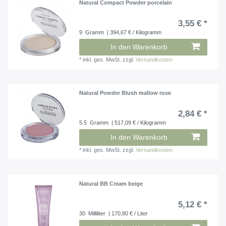
Natural Compact Powder porcelain
3,55 € *
9
Gramm
| 394,67 € / Kilogramm
In den Warenkorb
*
inkl. ges. MwSt.
zzgl.
Versandkosten
Natural Powder Blush mallow rose
2,84 € *
5.5
Gramm
| 517,09 € / Kilogramm
In den Warenkorb
*
inkl. ges. MwSt.
zzgl.
Versandkosten
Natural BB Cream beige
5,12 € *
30
Milliliter
| 170,80 € / Liter