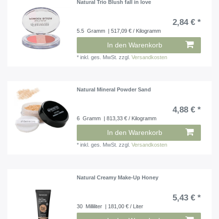
Natural Trio Blush fall in love
2,84 € *
5.5
Gramm
| 517,09 € / Kilogramm
In den Warenkorb
*
inkl. ges. MwSt.
zzgl.
Versandkosten
Natural Mineral Powder Sand
4,88 € *
6
Gramm
| 813,33 € / Kilogramm
In den Warenkorb
*
inkl. ges. MwSt.
zzgl.
Versandkosten
Natural Creamy Make-Up Honey
5,43 € *
30
Milliliter
| 181,00 € / Liter